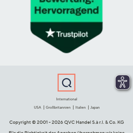
International
USA
Großbritannien
Italien
Japan
Copyright © 2001 - 2026 QVC Handel S.à r.l. & Co. KG
Für die Richtigkeit der Angaben übernehmen wir keine