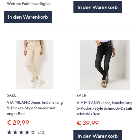
5
Weitere Farben verfügbar
5
In den Warenkorb
In den Warenkorb
SALE
SALE
VIA MILANO Jeans, knöchellang
VIA MILANO Jeans, knöchellang
5-Pocket-Style Strassdetails
5-Pocket-Style Schmuck-Details
enges Bein
schmales Bein
€ 29,99
€ 39,99
3.8
40
(40)
In den Warenkorb
von
Bewertungen