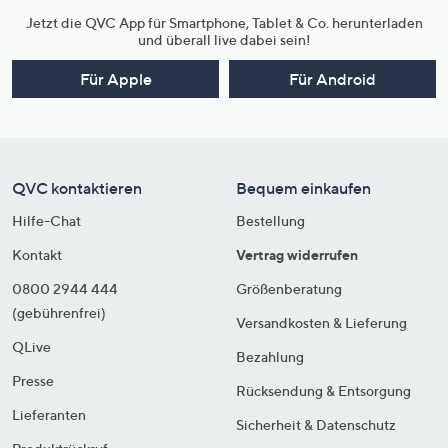
Jetzt die QVC App für Smartphone, Tablet & Co. herunterladen
und überall live dabei sein!
Für Apple
Für Android
QVC kontaktieren
Bequem einkaufen
Hilfe-Chat
Bestellung
Kontakt
Vertrag widerrufen
0800 2944 444
Größenberatung
(gebührenfrei)
Versandkosten & Lieferung
QLive
Bezahlung
Presse
Rücksendung & Entsorgung
Lieferanten
Sicherheit & Datenschutz