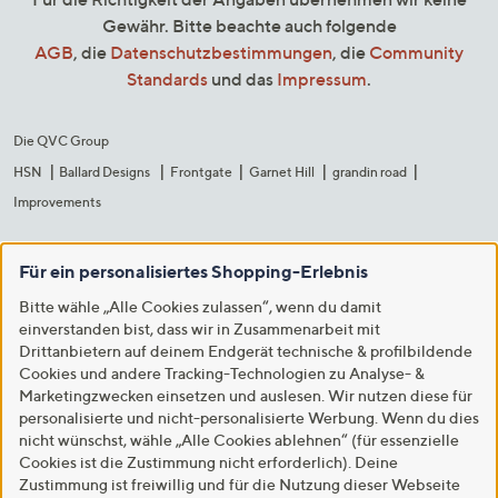
Gewähr. Bitte beachte auch folgende
AGB
, die
Datenschutzbestimmungen
, die
Community
Standards
und das
Impressum
.
Die QVC Group
HSN
Ballard Designs
Frontgate
Garnet Hill
grandin road
Improvements
Für ein personalisiertes Shopping-Erlebnis
Bitte wähle „Alle Cookies zulassen“, wenn du damit
einverstanden bist, dass wir in Zusammenarbeit mit
Drittanbietern auf deinem Endgerät technische & profilbildende
Cookies und andere Tracking-Technologien zu Analyse- &
Marketingzwecken einsetzen und auslesen. Wir nutzen diese für
personalisierte und nicht-personalisierte Werbung. Wenn du dies
nicht wünschst, wähle „Alle Cookies ablehnen“ (für essenzielle
Cookies ist die Zustimmung nicht erforderlich). Deine
Zustimmung ist freiwillig und für die Nutzung dieser Webseite