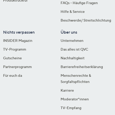
Produktrückruf
FAQs - Häufige Fragen
Hilfe & Service
Beschwerde/ Streitschlichtung
Nichts verpassen
Über uns
INSIDER Magazin
Unternehmen
TV-Programm
Das alles ist QVC
Gutscheine
Nachhaltigkeit
Partnerprogramm
Barrierefreiheitserklärung
Für euch da
Menschenrechte &
Sorgfaltspflichten
Karriere
Moderator*innen
TV-Empfang