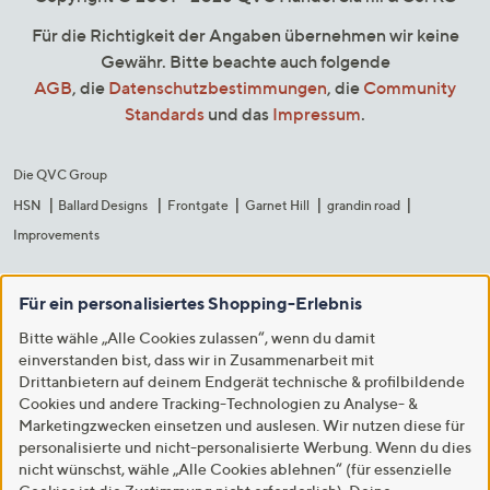
Für die Richtigkeit der Angaben übernehmen wir keine
Gewähr. Bitte beachte auch folgende
AGB
, die
Datenschutzbestimmungen
, die
Community
Standards
und das
Impressum
.
Die QVC Group
HSN
Ballard Designs
Frontgate
Garnet Hill
grandin road
Improvements
Für ein personalisiertes Shopping-Erlebnis
Bitte wähle „Alle Cookies zulassen“, wenn du damit
einverstanden bist, dass wir in Zusammenarbeit mit
Drittanbietern auf deinem Endgerät technische & profilbildende
Cookies und andere Tracking-Technologien zu Analyse- &
Marketingzwecken einsetzen und auslesen. Wir nutzen diese für
personalisierte und nicht-personalisierte Werbung. Wenn du dies
nicht wünschst, wähle „Alle Cookies ablehnen“ (für essenzielle