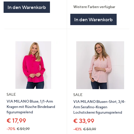
von
Bewertungen
In den Warenkorb
Weitere Farben verfügbar
5
In den Warenkorb
SALE
SALE
VIA MILANO Bluse, 1/1-Arm
VIA MILANO Blusen-Shirt, 3/4-
Kragen mit Rüsche Bindeband
Arm Serafino-Kragen
figurumspielend
Lochstickerei figurumspielend
€ 17,99
€ 33,99
-70%
€ 59,99
-43%
€ 59,99