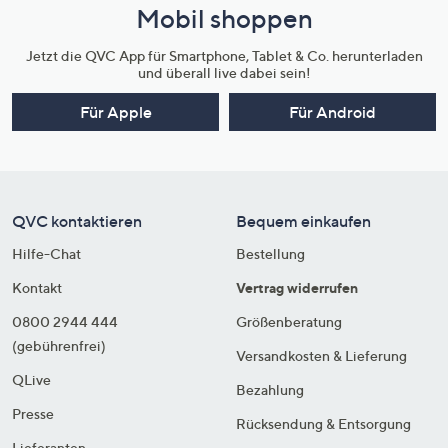
Mobil shoppen
Jetzt die QVC App für Smartphone, Tablet & Co. herunterladen
und überall live dabei sein!
Für Apple
Für Android
QVC kontaktieren
Bequem einkaufen
Hilfe-Chat
Bestellung
Kontakt
Vertrag widerrufen
0800 2944 444
Größenberatung
(gebührenfrei)
Versandkosten & Lieferung
QLive
Bezahlung
Presse
Rücksendung & Entsorgung
Lieferanten