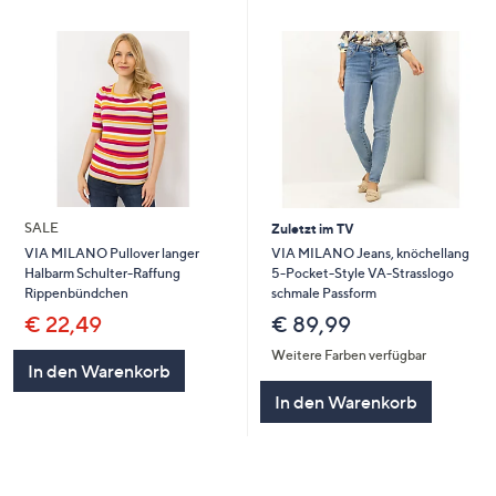
SALE
Zuletzt im TV
VIA MILANO Jeans, knöchellang
VIA MILANO Pullover langer
5-Pocket-Style VA-Strasslogo
Halbarm Schulter-Raffung
schmale Passform
Rippenbündchen
€ 89,99
€ 22,49
Weitere Farben verfügbar
In den Warenkorb
In den Warenkorb