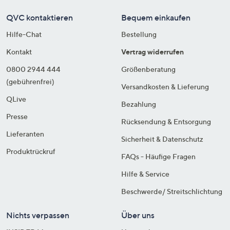
QVC kontaktieren
Bequem einkaufen
Hilfe-Chat
Bestellung
Kontakt
Vertrag widerrufen
0800 2944 444
Größenberatung
(gebührenfrei)
Versandkosten & Lieferung
QLive
Bezahlung
Presse
Rücksendung & Entsorgung
Lieferanten
Sicherheit & Datenschutz
Produktrückruf
FAQs - Häufige Fragen
Hilfe & Service
Beschwerde/ Streitschlichtung
Nichts verpassen
Über uns