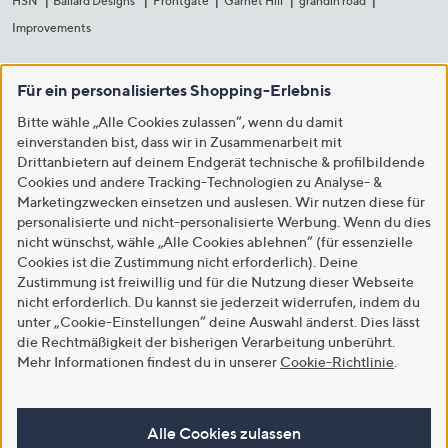
HSN
Ballard Designs
Frontgate
Garnet Hill
grandin road
Improvements
Für ein personalisiertes Shopping-Erlebnis
Bitte wähle „Alle Cookies zulassen“, wenn du damit
einverstanden bist, dass wir in Zusammenarbeit mit
Drittanbietern auf deinem Endgerät technische & profilbildende
Cookies und andere Tracking-Technologien zu Analyse- &
Marketingzwecken einsetzen und auslesen. Wir nutzen diese für
personalisierte und nicht-personalisierte Werbung. Wenn du dies
nicht wünschst, wähle „Alle Cookies ablehnen“ (für essenzielle
Cookies ist die Zustimmung nicht erforderlich). Deine
Zustimmung ist freiwillig und für die Nutzung dieser Webseite
nicht erforderlich. Du kannst sie jederzeit widerrufen, indem du
unter „Cookie-Einstellungen“ deine Auswahl änderst. Dies lässt
die Rechtmäßigkeit der bisherigen Verarbeitung unberührt.
Mehr Informationen findest du in unserer
Cookie-Richtlinie
.
Alle Cookies zulassen