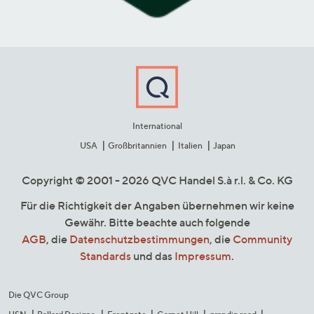
International
USA
Großbritannien
Italien
Japan
Copyright © 2001 - 2026 QVC Handel S.à r.l. & Co. KG
Für die Richtigkeit der Angaben übernehmen wir keine
Gewähr. Bitte beachte auch folgende
AGB
, die
Datenschutzbestimmungen
, die
Community
Standards
und das
Impressum
.
Die QVC Group