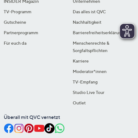
INSIDER Magazin
Unternehmen
TV-Programm
Das alles ist QVC
Gutscheine
Nachhaltigkeit
Partnerprogramm
Barrierefreiheitserklärung
Für euch da
Menschenrechte &
Sorgfaltspflichten
Karriere
Moderator*innen
TV-Empfang
Studio Live Tour
Outlet
Überall mit QVC vernetzt