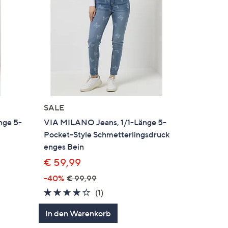
SALE
nge 5-
VIA MILANO Jeans, 1/1-Länge 5-
Pocket-Style Schmetterlingsdruck
enges Bein
€ 59,99
-40%
€ 99,99
en
4.0
1
(1)
von
Bewertungen
In den Warenkorb
5