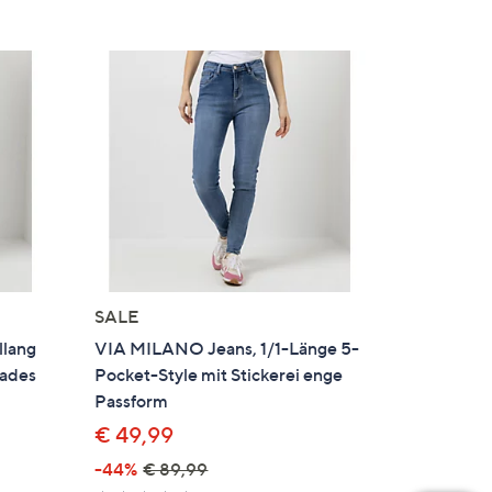
SALE
llang
VIA MILANO Jeans, 1/1-Länge 5-
rades
Pocket-Style mit Stickerei enge
Passform
€ 49,99
-44%
€ 89,99