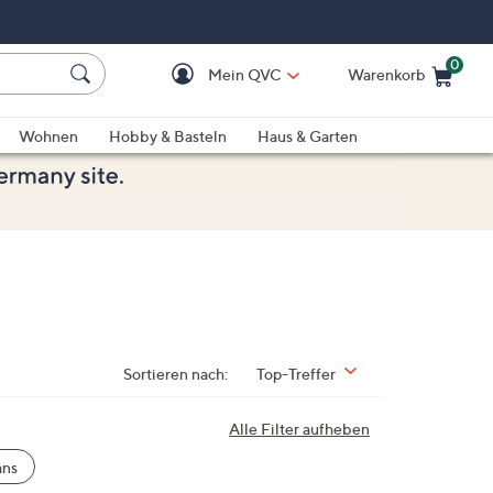
0
Mein QVC
Warenkorb
Einkaufswagen ist le
Wohnen
Hobby & Basteln
Haus & Garten
Sortieren nach:
Top-Treffer
Alle Filter aufheben
ans