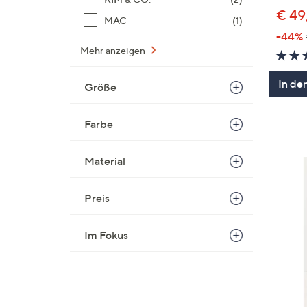
€ 49
MAC
(1)
-44%
Mehr anzeigen
In de
Größe
Farbe
Material
Preis
Im Fokus