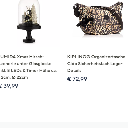
LUMIDA Xmas Hirsch-
KIPLING® Organizertasche
Szenerie unter Glasglocke
Cido Sicherheitsfach Logo-
inkl. 8 LEDs & Timer Höhe ca.
Details
42cm, Ø 22cm
€ 72,99
€ 39,99