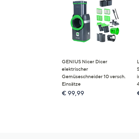
GENIUS Nicer Dicer
elektrischer
Gemüseschneider 10 versch.
Einsätze
€ 99,99
Hilfeseiten,