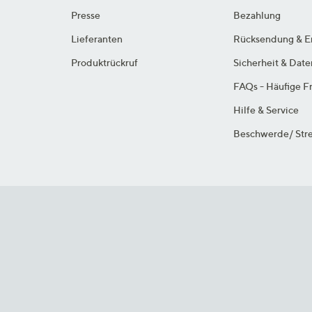
Presse
Bezahlung
Lieferanten
Rücksendung & E
Produktrückruf
Sicherheit & Dat
FAQs - Häufige F
Hilfe & Service
Beschwerde/ Stre