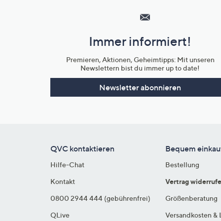
Service
und
Immer informiert!
Unternehmensinformationen
Premieren, Aktionen, Geheimtipps: Mit unseren
Newslettern bist du immer up to date!
Newsletter abonnieren
QVC kontaktieren
Bequem einkau
Hilfe-Chat
Bestellung
Kontakt
Vertrag widerruf
0800 2944 444 (gebührenfrei)
Größenberatung
QLive
Versandkosten & 