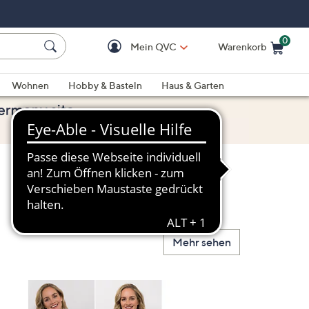
0
Mein QVC
Warenkorb
Einkaufswagen ist le
Wohnen
Hobby & Basteln
Haus & Garten
Mehr sehen