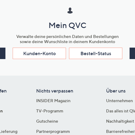
Mein QVC
Verwalte deine persönlichen Daten und Bestellungen
sowie deine Wunschliste in deinem Kundenkonto
Kunden-Konto
Bestell-Status
fen
Nichts verpassen
Über uns
INSIDER Magazin
Unternehmen
en
TV-Programm
Das alles ist Q
Gutscheine
Nachhaltigkeit
Lieferung
Partnerprogramm
Barrierefreihei