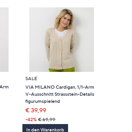
SALE
-Arm
VIA MILANO Cardigan, 1/1-Arm
V-Ausschnitt Strassstein-Details
figurumspielend
€ 39,99
-42%
€ 69,99
In den Warenkorb