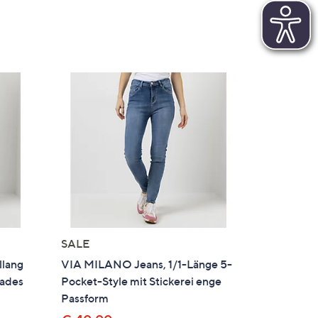
SALE
llang
VIA MILANO Jeans, 1/1-Länge 5-
rades
Pocket-Style mit Stickerei enge
Passform