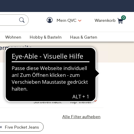
0
Mein QVC
Warenkorb
Einkaufswagen ist le
Wohnen
Hobby & Basteln
Haus & Garten
Sortieren nach:
Top-Treffer
Alle Filter aufheben
Five Pocket Jeans