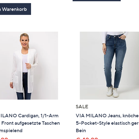
5
n Warenkorb
SALE
ILANO Cardigan, 1/1-Arm
VIA MILANO Jeans, knöche
 Front aufgesetzte Taschen
5-Pocket-Style elastisch ge
umspielend
Bein