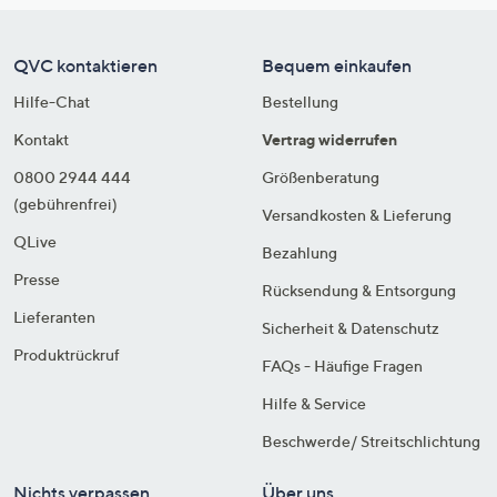
QVC kontaktieren
Bequem einkaufen
Hilfe-Chat
Bestellung
Kontakt
Vertrag widerrufen
0800 2944 444
Größenberatung
(gebührenfrei)
Versandkosten & Lieferung
QLive
Bezahlung
Presse
Rücksendung & Entsorgung
Lieferanten
Sicherheit & Datenschutz
Produktrückruf
FAQs - Häufige Fragen
Hilfe & Service
Beschwerde/ Streitschlichtung
Nichts verpassen
Über uns