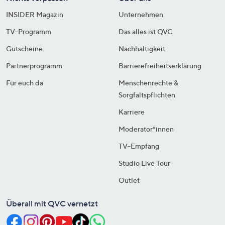
INSIDER Magazin
Unternehmen
TV-Programm
Das alles ist QVC
Gutscheine
Nachhaltigkeit
Partnerprogramm
Barrierefreiheitserklärung
Für euch da
Menschenrechte &
Sorgfaltspflichten
Karriere
Moderator*innen
TV-Empfang
Studio Live Tour
Outlet
Überall mit QVC vernetzt