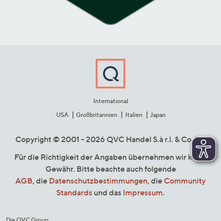
International
USA
Großbritannien
Italien
Japan
Copyright © 2001 - 2026 QVC Handel S.à r.l. & Co. KG
Für die Richtigkeit der Angaben übernehmen wir keine
Gewähr. Bitte beachte auch folgende
AGB
, die
Datenschutzbestimmungen
, die
Community
Standards
und das
Impressum
.
Die QVC Group