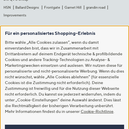
HSN
Ballard Designs
Frontgate
Garnet Hill
grandin road
Improvements
Für ein personalisiertes Shopping-Erlebnis
Bitte wähle „Alle Cookies zulassen“, wenn du damit
einverstanden bist, dass wir in Zusammenarbeit mit
Drittanbietern auf deinem Endgerät technische & profilbildende
Cookies und andere Tracking-Technologien zu Analyse- &
Marketingzwecken einsetzen und auslesen. Wir nutzen diese für
personalisierte und nicht-personalisierte Werbung. Wenn du dies
nicht wünschst, wähle „Alle Cookies ablehnen“ (für essenzielle
Cookies ist die Zustimmung nicht erforderlich). Deine
Zustimmung ist freiwillig und für die Nutzung dieser Webseite
nicht erforderlich. Du kannst sie jederzeit widerrufen, indem du
unter „Cookie-Einstellungen“ deine Auswahl änderst. Dies lässt
die Rechtmäßigkeit der bisherigen Verarbeitung unberührt.
Mehr Informationen findest du in unserer
Cookie-Richtlinie
.