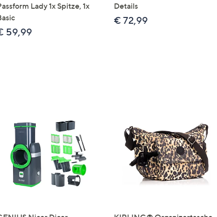
Passform Lady 1x Spitze, 1x
Details
Basic
€ 72,99
€ 59,99