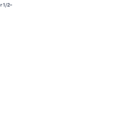
r 1/2-