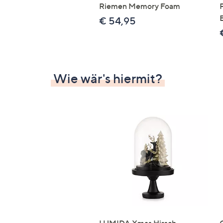
Riemen Memory Foam
€ 54,95
Wie wär's hiermit?