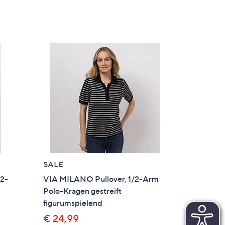
SALE
/2-
VIA MILANO Pullover, 1/2-Arm
Polo-Kragen gestreift
figurumspielend
€ 24,99