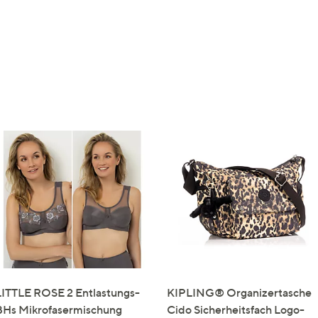
LITTLE ROSE 2 Entlastungs-
KIPLING® Organizertasche
BHs Mikrofasermischung
Cido Sicherheitsfach Logo-