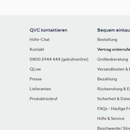
QVC kontaktieren
Bequem einkau
Hilfe-Chat
Bestellung
Kontakt
Vertrag widerruf
0800 2944 444 (gebührenfrei)
Größenberatung
QLive
Versandkosten & 
Presse
Bezahlung
Lieferanten
Rücksendung & E
Produktrückruf
Sicherheit & Dat
FAQs - Häufige F
Hilfe & Service
Beschwerde/ Stre