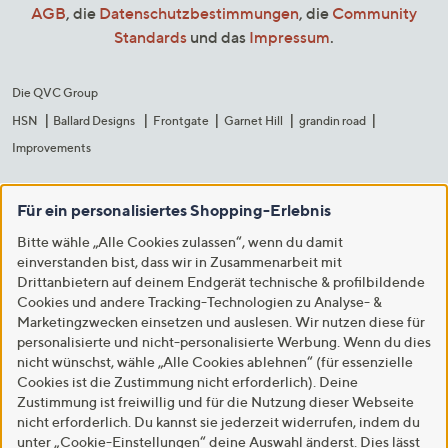
AGB
, die
Datenschutzbestimmungen
, die
Community
Standards
und das
Impressum
.
Die QVC Group
HSN
Ballard Designs
Frontgate
Garnet Hill
grandin road
Improvements
Für ein personalisiertes Shopping-Erlebnis
Bitte wähle „Alle Cookies zulassen“, wenn du damit
einverstanden bist, dass wir in Zusammenarbeit mit
Drittanbietern auf deinem Endgerät technische & profilbildende
Cookies und andere Tracking-Technologien zu Analyse- &
Marketingzwecken einsetzen und auslesen. Wir nutzen diese für
personalisierte und nicht-personalisierte Werbung. Wenn du dies
nicht wünschst, wähle „Alle Cookies ablehnen“ (für essenzielle
Cookies ist die Zustimmung nicht erforderlich). Deine
Zustimmung ist freiwillig und für die Nutzung dieser Webseite
nicht erforderlich. Du kannst sie jederzeit widerrufen, indem du
unter „Cookie-Einstellungen“ deine Auswahl änderst. Dies lässt