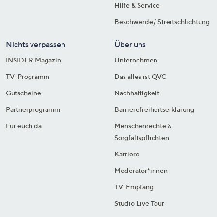
Hilfe & Service
Beschwerde/ Streitschlichtung
Nichts verpassen
Über uns
INSIDER Magazin
Unternehmen
TV-Programm
Das alles ist QVC
Gutscheine
Nachhaltigkeit
Partnerprogramm
Barrierefreiheitserklärung
Für euch da
Menschenrechte &
Sorgfaltspflichten
Karriere
Moderator*innen
TV-Empfang
Studio Live Tour