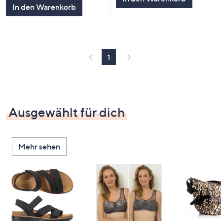
5
In den Warenkorb
1
Ausgewählt für dich
Mehr sehen