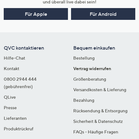
und überall live dabei sein!
Für Apple
Für Android
QVC kontaktieren
Bequem einkaufen
Hilfe-Chat
Bestellung
Kontakt
Vertrag widerrufen
0800 2944 444
Größenberatung
(gebührenfrei)
Versandkosten & Lieferung
QLive
Bezahlung
Presse
Rücksendung & Entsorgung
Lieferanten
Sicherheit & Datenschutz
Produktrückruf
FAQs - Häufige Fragen