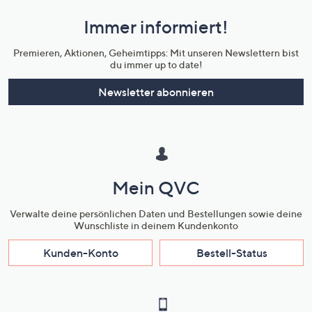
und
Immer informiert!
Unternehmensinformationen
Premieren, Aktionen, Geheimtipps: Mit unseren Newslettern bist
du immer up to date!
Newsletter abonnieren
Mein QVC
Verwalte deine persönlichen Daten und Bestellungen sowie deine
Wunschliste in deinem Kundenkonto
Kunden-Konto
Bestell-Status