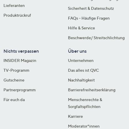
Lieferanten
Sicherheit & Datenschutz
Produktrückruf
FAQs - Häufige Fragen
Hilfe & Service
Beschwerde/ Streitschlichtung
Nichts verpassen
Über uns
INSIDER Magazin
Unternehmen
TV-Programm
Das alles ist QVC
Gutscheine
Nachhaltigkeit
Partnerprogramm
Barrierefreiheitserklärung
Für euch da
Menschenrechte &
Sorgfaltspflichten
Karriere
Moderator*innen