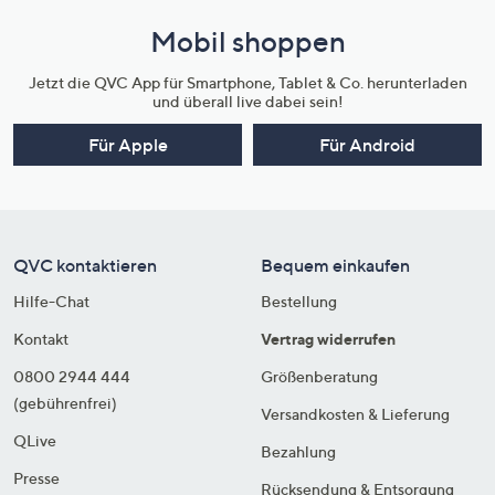
Mobil shoppen
Jetzt die QVC App für Smartphone, Tablet & Co. herunterladen
und überall live dabei sein!
Für Apple
Für Android
QVC kontaktieren
Bequem einkaufen
Hilfe-Chat
Bestellung
Kontakt
Vertrag widerrufen
0800 2944 444
Größenberatung
(gebührenfrei)
Versandkosten & Lieferung
QLive
Bezahlung
Presse
Rücksendung & Entsorgung