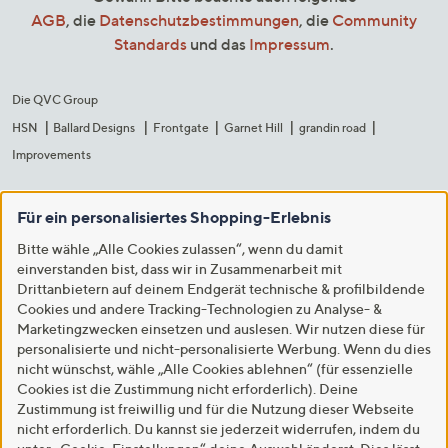
AGB
, die
Datenschutzbestimmungen
, die
Community
Standards
und das
Impressum
.
Die QVC Group
HSN
Ballard Designs
Frontgate
Garnet Hill
grandin road
Improvements
Für ein personalisiertes Shopping-Erlebnis
Bitte wähle „Alle Cookies zulassen“, wenn du damit
einverstanden bist, dass wir in Zusammenarbeit mit
Drittanbietern auf deinem Endgerät technische & profilbildende
Cookies und andere Tracking-Technologien zu Analyse- &
Marketingzwecken einsetzen und auslesen. Wir nutzen diese für
personalisierte und nicht-personalisierte Werbung. Wenn du dies
nicht wünschst, wähle „Alle Cookies ablehnen“ (für essenzielle
Cookies ist die Zustimmung nicht erforderlich). Deine
Zustimmung ist freiwillig und für die Nutzung dieser Webseite
nicht erforderlich. Du kannst sie jederzeit widerrufen, indem du