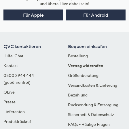
und überall live dabei sein!
Für Apple
Für Android
QVC kontaktieren
Bequem einkaufen
Hilfe-Chat
Bestellung
Kontakt
Vertrag widerrufen
0800 2944 444
Größenberatung
(gebührenfrei)
Versandkosten & Lieferung
QLive
Bezahlung
Presse
Rücksendung & Entsorgung
Lieferanten
Sicherheit & Datenschutz
Produktrückruf
FAQs - Häufige Fragen