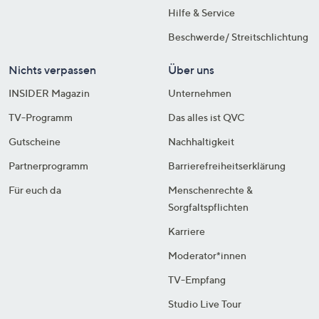
Hilfe & Service
Beschwerde/ Streitschlichtung
Nichts verpassen
Über uns
INSIDER Magazin
Unternehmen
TV-Programm
Das alles ist QVC
Gutscheine
Nachhaltigkeit
Partnerprogramm
Barrierefreiheitserklärung
Für euch da
Menschenrechte &
Sorgfaltspflichten
Karriere
Moderator*innen
TV-Empfang
Studio Live Tour