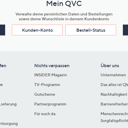
Mein QVC
Verwalte deine persönlichen Daten und Bestellungen
sowie deine Wunschliste in deinem Kundenkonto
Kunden-Konto
Bestell-Status
fen
Nichts verpassen
Über uns
INSIDER Magazin
Unternehmen
en
TV-Programm
Das alles ist Q
Gutscheine
Nachhaltigkeit
Lieferung
Partnerprogramm
Barrierefreihei
Für euch da
Menschenrech
Sorgfaltspflich
ntsorgung