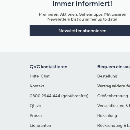
Immer informiert!
Unternehmensinformationen
Premieren, Aktionen, Geheimtipps: Mit unseren
Newslettern bist du immer up to date!
Newsletter abonnieren
QVC kontaktieren
Bequem einkau
Hilfe-Chat
Bestellung
Kontakt
Vertrag widerruf
0800 2944 444 (gebührenfrei)
Größenberatung
QLive
Versandkosten & 
Presse
Bezahlung
Lieferanten
Rücksendung & E