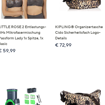
LITTLE ROSE 2 Entlastungs-
KIPLING® Organizertasche
BHs Mikrofasermischung
Cido Sicherheitsfach Logo-
Passform Lady 1x Spitze, 1x
Details
Basic
€ 72,99
€ 59,99