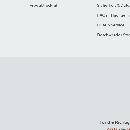
Produktrückruf
Sicherheit & Dat
FAQs - Häufige F
Hilfe & Service
Beschwerde/ Stre
Für die Richti
AGB
, die
D