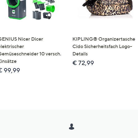
GENIUS Nicer Dicer
KIPLING® Organizertasche
elektrischer
Cido Sicherheitsfach Logo-
Gemüseschneider 10 versch.
Details
Einsätze
€ 72,99
€ 99,99