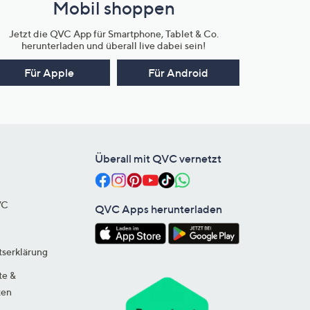
Mobil shoppen
Jetzt die QVC App für Smartphone, Tablet & Co.
herunterladen und überall live dabei sein!
Für Apple
Für Android
Überall mit QVC vernetzt
VC
QVC Apps herunterladen
tserklärung
te &
ten