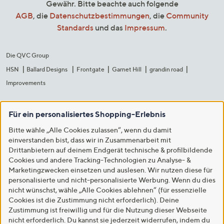
Gewähr. Bitte beachte auch folgende
AGB
, die
Datenschutzbestimmungen
, die
Community
Standards
und das
Impressum
.
Die QVC Group
HSN
Ballard Designs
Frontgate
Garnet Hill
grandin road
Improvements
Für ein personalisiertes Shopping-Erlebnis
Bitte wähle „Alle Cookies zulassen“, wenn du damit
einverstanden bist, dass wir in Zusammenarbeit mit
Drittanbietern auf deinem Endgerät technische & profilbildende
Cookies und andere Tracking-Technologien zu Analyse- &
Marketingzwecken einsetzen und auslesen. Wir nutzen diese für
personalisierte und nicht-personalisierte Werbung. Wenn du dies
nicht wünschst, wähle „Alle Cookies ablehnen“ (für essenzielle
Cookies ist die Zustimmung nicht erforderlich). Deine
Zustimmung ist freiwillig und für die Nutzung dieser Webseite
nicht erforderlich. Du kannst sie jederzeit widerrufen, indem du