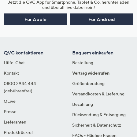
Jetzt die QVC App für Smartphone, Tablet & Co. herunterladen
und überall live dabei sein!
Für Apple
Für Android
QVC kontaktieren
Bequem einkaufen
Hilfe-Chat
Bestellung
Kontakt
Vertrag widerrufen
0800 2944 444
Größenberatung
(gebührenfrei)
Versandkosten & Lieferung
QLive
Bezahlung
Presse
Rücksendung & Entsorgung
Lieferanten
Sicherheit & Datenschutz
Produktrückruf
FAQs - Häufige Fragen