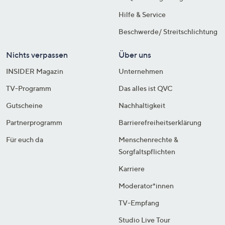
Hilfe & Service
Beschwerde/ Streitschlichtung
Nichts verpassen
Über uns
INSIDER Magazin
Unternehmen
TV-Programm
Das alles ist QVC
Gutscheine
Nachhaltigkeit
Partnerprogramm
Barrierefreiheitserklärung
Für euch da
Menschenrechte &
Sorgfaltspflichten
Karriere
Moderator*innen
TV-Empfang
Studio Live Tour