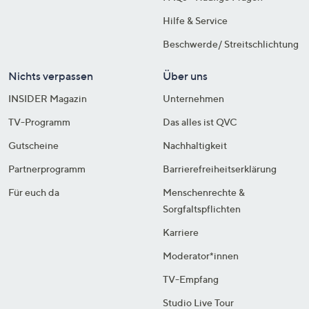
Hilfe & Service
Beschwerde/ Streitschlichtung
Nichts verpassen
Über uns
INSIDER Magazin
Unternehmen
TV-Programm
Das alles ist QVC
Gutscheine
Nachhaltigkeit
Partnerprogramm
Barrierefreiheitserklärung
Für euch da
Menschenrechte &
Sorgfaltspflichten
Karriere
Moderator*innen
TV-Empfang
Studio Live Tour