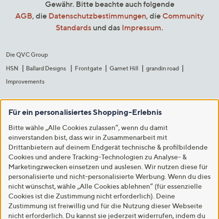
Gewähr. Bitte beachte auch folgende
AGB
, die
Datenschutzbestimmungen
, die
Community
Standards
und das
Impressum
.
Die QVC Group
HSN
Ballard Designs
Frontgate
Garnet Hill
grandin road
Improvements
Für ein personalisiertes Shopping-Erlebnis
Bitte wähle „Alle Cookies zulassen“, wenn du damit
einverstanden bist, dass wir in Zusammenarbeit mit
Drittanbietern auf deinem Endgerät technische & profilbildende
Cookies und andere Tracking-Technologien zu Analyse- &
Marketingzwecken einsetzen und auslesen. Wir nutzen diese für
personalisierte und nicht-personalisierte Werbung. Wenn du dies
nicht wünschst, wähle „Alle Cookies ablehnen“ (für essenzielle
Cookies ist die Zustimmung nicht erforderlich). Deine
Zustimmung ist freiwillig und für die Nutzung dieser Webseite
nicht erforderlich. Du kannst sie jederzeit widerrufen, indem du