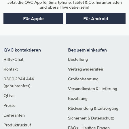
Jetzt die QVC App für Smartphone, Tablet & Co. herunterladen
und überall live dabei sein!
Für Apple
Für Android
QVC kontaktieren
Bequem einkaufen
Hilfe-Chat
Bestellung
Kontakt
Vertrag widerrufen
0800 2944 444
Größenberatung
(gebührenfrei)
Versandkosten & Lieferung
QLive
Bezahlung
Presse
Rücksendung & Entsorgung
Lieferanten
Sicherheit & Datenschutz
Produktrückruf
FAQs - Häufige Fragen