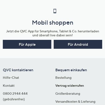
Mobil shoppen
Jetzt die QVC App für Smartphone, Tablet & Co. herunterladen
und überall live dabei sein!
Für Apple
Für Android
QVC kontaktieren
Bequem einkaufen
Hilfe-Chat
Bestellung
Kontakt
Vertrag widerrufen
0800 2944 444
Größenberatung
(gebührenfrei)
Versandkosten & Lieferung