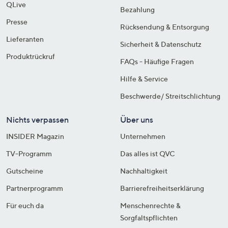
QLive
Bezahlung
Presse
Rücksendung & Entsorgung
Lieferanten
Sicherheit & Datenschutz
Produktrückruf
FAQs - Häufige Fragen
Hilfe & Service
Beschwerde/ Streitschlichtung
Nichts verpassen
Über uns
INSIDER Magazin
Unternehmen
TV-Programm
Das alles ist QVC
Gutscheine
Nachhaltigkeit
Partnerprogramm
Barrierefreiheitserklärung
Für euch da
Menschenrechte &
Sorgfaltspflichten