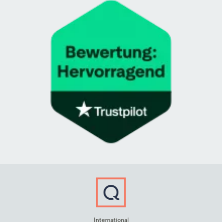
International