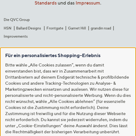
Standards
und das
Impressum
.
Die QVC Group
HSN
Ballard Designs
Frontgate
Garnet Hill
grandin road
Improvements
Für ein personalisiertes Shopping-Erlebnis
Bitte wähle „Alle Cookies zulassen“, wenn du damit
einverstanden bist, dass wir in Zusammenarbeit mit
Drittanbietern auf deinem Endgerät technische & profilbildende
Cookies und andere Tracking-Technologien zu Analyse- &
Marketingzwecken einsetzen und auslesen. Wir nutzen diese für
personalisierte und nicht-personalisierte Werbung. Wenn du dies
nicht wünschst, wähle „Alle Cookies ablehnen“ (für essenzielle
Cookies ist die Zustimmung nicht erforderlich). Deine
Zustimmung ist freiwillig und für die Nutzung dieser Webseite
nicht erforderlich. Du kannst sie jederzeit widerrufen, indem du
unter „Cookie-Einstellungen“ deine Auswahl änderst. Dies lässt
die Rechtmäßigkeit der bisherigen Verarbeitung unberührt.