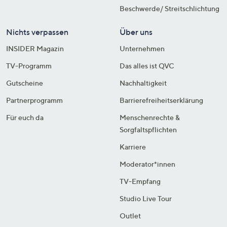
Beschwerde/ Streitschlichtung
Nichts verpassen
Über uns
INSIDER Magazin
Unternehmen
TV-Programm
Das alles ist QVC
Gutscheine
Nachhaltigkeit
Partnerprogramm
Barrierefreiheitserklärung
Für euch da
Menschenrechte &
Sorgfaltspflichten
Karriere
Moderator*innen
TV-Empfang
Studio Live Tour
Outlet