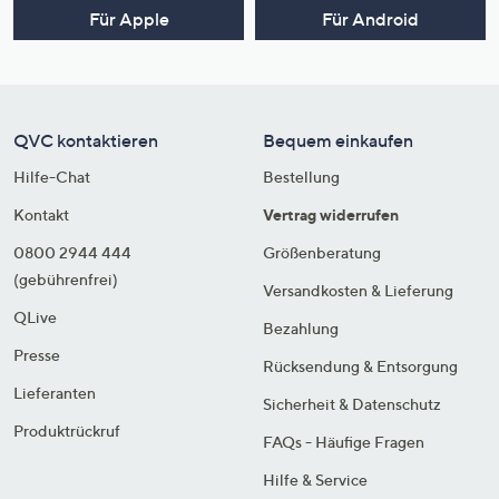
Für Apple
Für Android
QVC kontaktieren
Bequem einkaufen
Hilfe-Chat
Bestellung
Kontakt
Vertrag widerrufen
0800 2944 444
Größenberatung
(gebührenfrei)
Versandkosten & Lieferung
QLive
Bezahlung
Presse
Rücksendung & Entsorgung
Lieferanten
Sicherheit & Datenschutz
Produktrückruf
FAQs - Häufige Fragen
Hilfe & Service