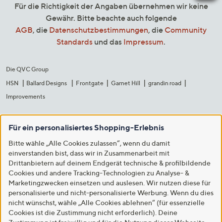
Für die Richtigkeit der Angaben übernehmen wir keine
Gewähr. Bitte beachte auch folgende
AGB
, die
Datenschutzbestimmungen
, die
Community
Standards
und das
Impressum
.
Die QVC Group
HSN
Ballard Designs
Frontgate
Garnet Hill
grandin road
Improvements
Für ein personalisiertes Shopping-Erlebnis
Bitte wähle „Alle Cookies zulassen“, wenn du damit
einverstanden bist, dass wir in Zusammenarbeit mit
Drittanbietern auf deinem Endgerät technische & profilbildende
Cookies und andere Tracking-Technologien zu Analyse- &
Marketingzwecken einsetzen und auslesen. Wir nutzen diese für
personalisierte und nicht-personalisierte Werbung. Wenn du dies
nicht wünschst, wähle „Alle Cookies ablehnen“ (für essenzielle
Cookies ist die Zustimmung nicht erforderlich). Deine