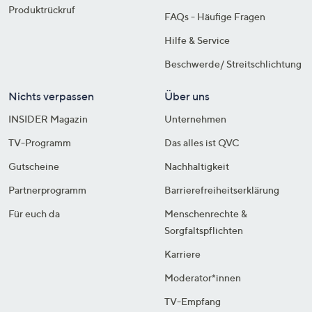
Produktrückruf
FAQs - Häufige Fragen
Hilfe & Service
Beschwerde/ Streitschlichtung
Nichts verpassen
Über uns
INSIDER Magazin
Unternehmen
TV-Programm
Das alles ist QVC
Gutscheine
Nachhaltigkeit
Partnerprogramm
Barrierefreiheitserklärung
Für euch da
Menschenrechte &
Sorgfaltspflichten
Karriere
Moderator*innen
TV-Empfang