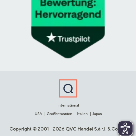
International
USA
Großbritannien
Italien
Japan
Copyright © 2001 - 2026 QVC Handel S.à r.l. & Co. KG