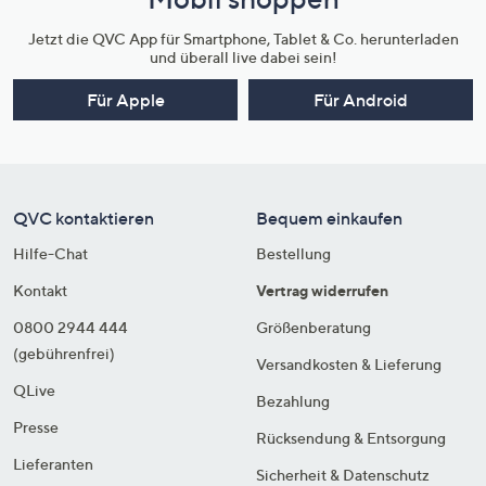
Jetzt die QVC App für Smartphone, Tablet & Co. herunterladen
und überall live dabei sein!
Für Apple
Für Android
QVC kontaktieren
Bequem einkaufen
Hilfe-Chat
Bestellung
Kontakt
Vertrag widerrufen
0800 2944 444
Größenberatung
(gebührenfrei)
Versandkosten & Lieferung
QLive
Bezahlung
Presse
Rücksendung & Entsorgung
Lieferanten
Sicherheit & Datenschutz