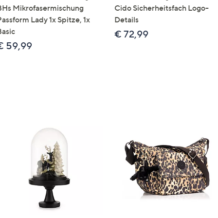
BHs Mikrofasermischung
Cido Sicherheitsfach Logo-
Passform Lady 1x Spitze, 1x
Details
Basic
€ 72,99
€ 59,99