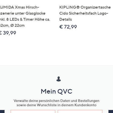
LUMIDA Xmas Hirsch-
KIPLING® Organizertasche
Szenerie unter Glasglocke
Cido Sicherheitsfach Logo-
inkl. 8 LEDs & Timer Höhe ca.
Details
42cm, Ø 22cm
€ 72,99
€ 39,99
Mein QVC
Verwalte deine persönlichen Daten und Bestellungen
sowie deine Wunschliste in deinem Kundenkonto