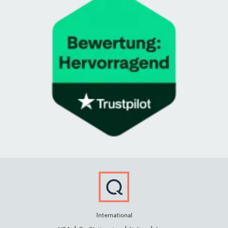
International