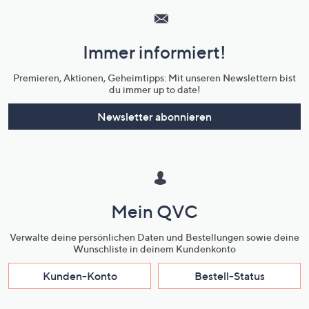
Service
und
Immer informiert!
Unternehmensinformationen
Premieren, Aktionen, Geheimtipps: Mit unseren Newslettern bist
du immer up to date!
Newsletter abonnieren
Mein QVC
Verwalte deine persönlichen Daten und Bestellungen sowie deine
Wunschliste in deinem Kundenkonto
Kunden-Konto
Bestell-Status