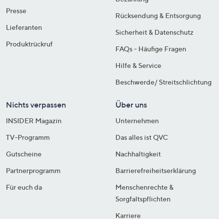
Presse
Rücksendung & Entsorgung
Lieferanten
Sicherheit & Datenschutz
Produktrückruf
FAQs - Häufige Fragen
Hilfe & Service
Beschwerde/ Streitschlichtung
Nichts verpassen
Über uns
INSIDER Magazin
Unternehmen
TV-Programm
Das alles ist QVC
Gutscheine
Nachhaltigkeit
Partnerprogramm
Barrierefreiheitserklärung
Für euch da
Menschenrechte &
Sorgfaltspflichten
Karriere