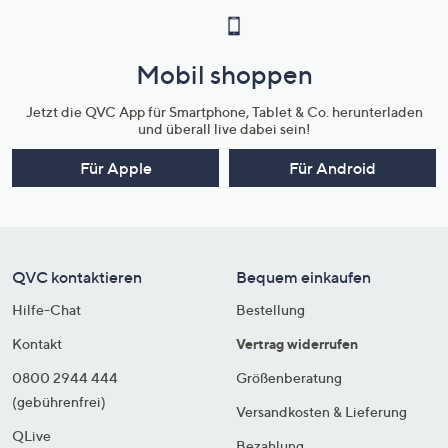
Mobil shoppen
Jetzt die QVC App für Smartphone, Tablet & Co. herunterladen
und überall live dabei sein!
Für Apple
Für Android
QVC kontaktieren
Bequem einkaufen
Hilfe-Chat
Bestellung
Kontakt
Vertrag widerrufen
0800 2944 444
Größenberatung
(gebührenfrei)
Versandkosten & Lieferung
QLive
Bezahlung