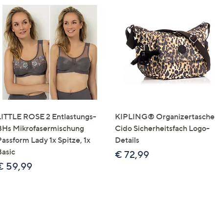
LITTLE ROSE 2 Entlastungs-
KIPLING® Organizertasche
BHs Mikrofasermischung
Cido Sicherheitsfach Logo-
Passform Lady 1x Spitze, 1x
Details
Basic
€ 72,99
€ 59,99