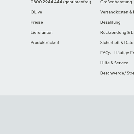
0800 2944 444 (gebührenfrei)
Größenberatung
QLive
Versandkosten & 
Presse
Bezahlung
Lieferanten
Rücksendung & E
Produktrückruf
Sicherheit & Dat
FAQs - Häufige F
Hilfe & Service
Beschwerde/ Stre