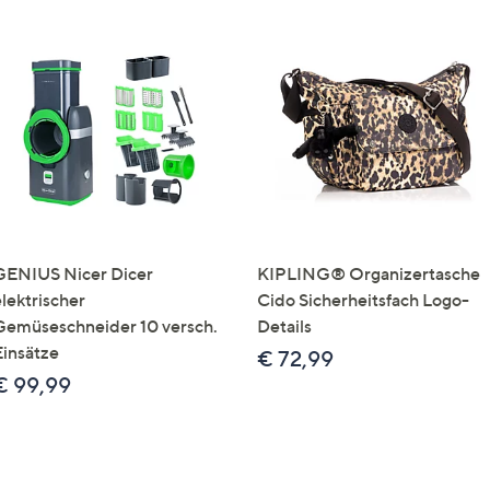
GENIUS Nicer Dicer
KIPLING® Organizertasche
elektrischer
Cido Sicherheitsfach Logo-
Gemüseschneider 10 versch.
Details
Einsätze
€ 72,99
€ 99,99