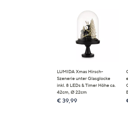
LUMIDA Xmas Hirsch-
Szenerie unter Glasglocke
inkl. 8 LEDs & Timer Höhe ca.
42cm, Ø 22cm
€ 39,99