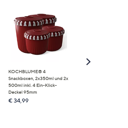
Scroll
Right
KOCHBLUME® 4
you:ly Pure Protein Limo
Snackboxen, 2x350ml und 2x
Lysin 575g für 25 Portio
500ml inkl. 4 Ein-Klick-
€ 49,99
Deckel 95mm
€ 86,94 /1 kg
€ 34,99