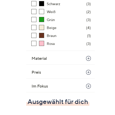
Schwarz
(3)
Weiß
(2)
Grün
(3)
Beige
(4)
Braun
(1)
Rosa
(3)
Material
Preis
Im Fokus
Ausgewählt für dich