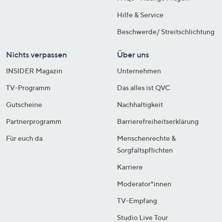
Hilfe & Service
Beschwerde/ Streitschlichtung
Nichts verpassen
Über uns
INSIDER Magazin
Unternehmen
TV-Programm
Das alles ist QVC
Gutscheine
Nachhaltigkeit
Partnerprogramm
Barrierefreiheitserklärung
Für euch da
Menschenrechte &
Sorgfaltspflichten
Karriere
Moderator*innen
TV-Empfang
Studio Live Tour