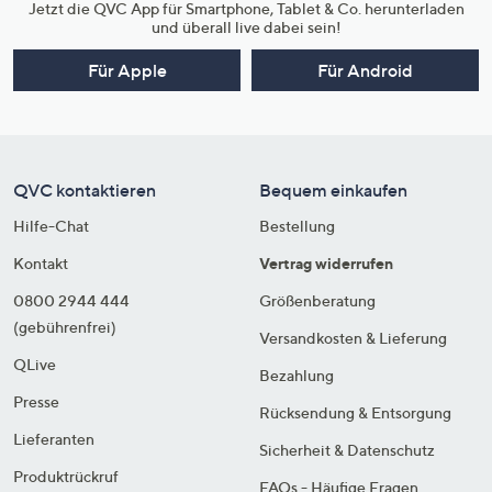
Jetzt die QVC App für Smartphone, Tablet & Co. herunterladen
und überall live dabei sein!
Für Apple
Für Android
QVC kontaktieren
Bequem einkaufen
Hilfe-Chat
Bestellung
Kontakt
Vertrag widerrufen
0800 2944 444
Größenberatung
(gebührenfrei)
Versandkosten & Lieferung
QLive
Bezahlung
Presse
Rücksendung & Entsorgung
Lieferanten
Sicherheit & Datenschutz
Produktrückruf
FAQs - Häufige Fragen