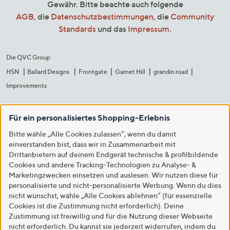
Gewähr. Bitte beachte auch folgende
AGB
, die
Datenschutzbestimmungen
, die
Community
Standards
und das
Impressum
.
Die QVC Group
HSN
Ballard Designs
Frontgate
Garnet Hill
grandin road
Improvements
Für ein personalisiertes Shopping-Erlebnis
Bitte wähle „Alle Cookies zulassen“, wenn du damit
einverstanden bist, dass wir in Zusammenarbeit mit
Drittanbietern auf deinem Endgerät technische & profilbildende
Cookies und andere Tracking-Technologien zu Analyse- &
Marketingzwecken einsetzen und auslesen. Wir nutzen diese für
personalisierte und nicht-personalisierte Werbung. Wenn du dies
nicht wünschst, wähle „Alle Cookies ablehnen“ (für essenzielle
Cookies ist die Zustimmung nicht erforderlich). Deine
Zustimmung ist freiwillig und für die Nutzung dieser Webseite
nicht erforderlich. Du kannst sie jederzeit widerrufen, indem du