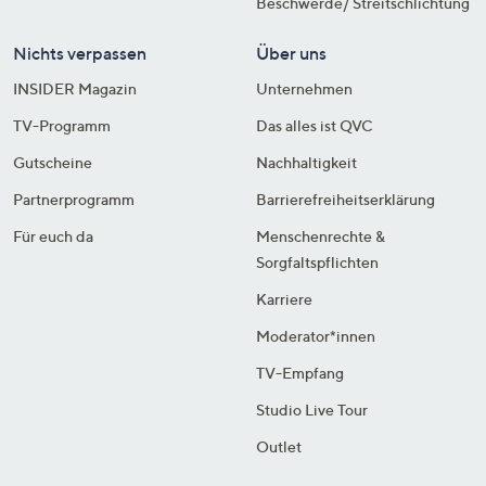
Beschwerde/ Streitschlichtung
Nichts verpassen
Über uns
INSIDER Magazin
Unternehmen
TV-Programm
Das alles ist QVC
Gutscheine
Nachhaltigkeit
Partnerprogramm
Barrierefreiheitserklärung
Für euch da
Menschenrechte &
Sorgfaltspflichten
Karriere
Moderator*innen
TV-Empfang
Studio Live Tour
Outlet