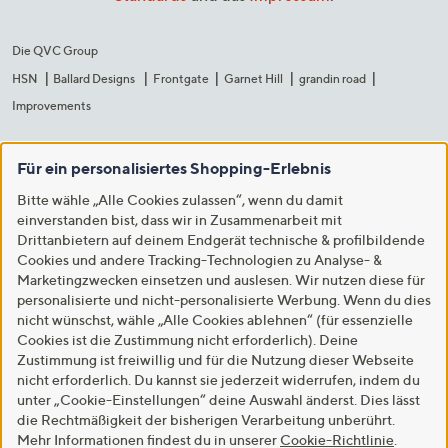
Die QVC Group
HSN
Ballard Designs
Frontgate
Garnet Hill
grandin road
Improvements
Für ein personalisiertes Shopping-Erlebnis
Bitte wähle „Alle Cookies zulassen“, wenn du damit
einverstanden bist, dass wir in Zusammenarbeit mit
Drittanbietern auf deinem Endgerät technische & profilbildende
Cookies und andere Tracking-Technologien zu Analyse- &
Marketingzwecken einsetzen und auslesen. Wir nutzen diese für
personalisierte und nicht-personalisierte Werbung. Wenn du dies
nicht wünschst, wähle „Alle Cookies ablehnen“ (für essenzielle
Cookies ist die Zustimmung nicht erforderlich). Deine
Zustimmung ist freiwillig und für die Nutzung dieser Webseite
nicht erforderlich. Du kannst sie jederzeit widerrufen, indem du
unter „Cookie-Einstellungen“ deine Auswahl änderst. Dies lässt
die Rechtmäßigkeit der bisherigen Verarbeitung unberührt.
Mehr Informationen findest du in unserer
Cookie-Richtlinie
.