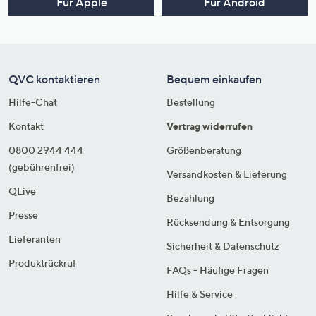
Für Apple
Für Android
QVC kontaktieren
Bequem einkaufen
Hilfe-Chat
Bestellung
Kontakt
Vertrag widerrufen
0800 2944 444
Größenberatung
(gebührenfrei)
Versandkosten & Lieferung
QLive
Bezahlung
Presse
Rücksendung & Entsorgung
Lieferanten
Sicherheit & Datenschutz
Produktrückruf
FAQs - Häufige Fragen
Hilfe & Service