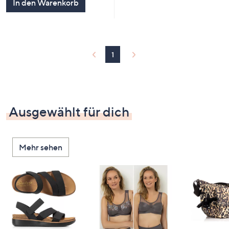
In den Warenkorb
1
Ausgewählt für dich
Mehr sehen