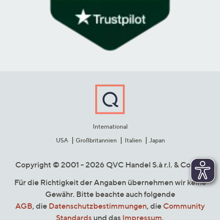
International
USA
Großbritannien
Italien
Japan
Copyright © 2001 - 2026 QVC Handel S.à r.l. & Co. KG
Für die Richtigkeit der Angaben übernehmen wir keine
Gewähr. Bitte beachte auch folgende
AGB
, die
Datenschutzbestimmungen
, die
Community
Standards
und das
Impressum
.