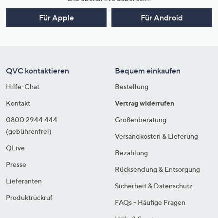
Für Apple
Für Android
QVC kontaktieren
Bequem einkaufen
Hilfe-Chat
Bestellung
Kontakt
Vertrag widerrufen
0800 2944 444
Größenberatung
(gebührenfrei)
Versandkosten & Lieferung
QLive
Bezahlung
Presse
Rücksendung & Entsorgung
Lieferanten
Sicherheit & Datenschutz
Produktrückruf
FAQs - Häufige Fragen