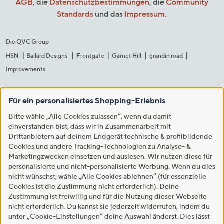
AGB
, die
Datenschutzbestimmungen
, die
Community
Standards
und das
Impressum
.
Die QVC Group
HSN
Ballard Designs
Frontgate
Garnet Hill
grandin road
Improvements
Für ein personalisiertes Shopping-Erlebnis
Bitte wähle „Alle Cookies zulassen“, wenn du damit
einverstanden bist, dass wir in Zusammenarbeit mit
Drittanbietern auf deinem Endgerät technische & profilbildende
Cookies und andere Tracking-Technologien zu Analyse- &
Marketingzwecken einsetzen und auslesen. Wir nutzen diese für
personalisierte und nicht-personalisierte Werbung. Wenn du dies
nicht wünschst, wähle „Alle Cookies ablehnen“ (für essenzielle
Cookies ist die Zustimmung nicht erforderlich). Deine
Zustimmung ist freiwillig und für die Nutzung dieser Webseite
nicht erforderlich. Du kannst sie jederzeit widerrufen, indem du
unter „Cookie-Einstellungen“ deine Auswahl änderst. Dies lässt