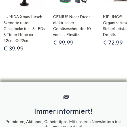
LUMIDA Xmas Hirsch-
GENIUS Nicer Dicer
KIPLING®
Szenerie unter
elektrischer
Organizertas
Glasglocke inkl. 8 LEDs
Gemüseschneider 10
Sicherheitsf
& Timer Höhe ca.
versch. Einsätze
Details
42cm, Ø 22cm
€ 99,99
€ 72,99
€ 39,99
Hilfeseiten,
Service
und
Immer informiert!
Unternehmensinformationen
Premieren, Aktionen, Geheimtipps: Mit unseren Newslettern bist
du immer up to date!