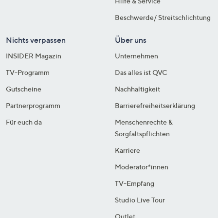
Hilfe & Service
Beschwerde/ Streitschlichtung
Nichts verpassen
Über uns
INSIDER Magazin
Unternehmen
TV-Programm
Das alles ist QVC
Gutscheine
Nachhaltigkeit
Partnerprogramm
Barrierefreiheitserklärung
Für euch da
Menschenrechte &
Sorgfaltspflichten
Karriere
Moderator*innen
TV-Empfang
Studio Live Tour
Outlet