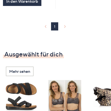
In den Warenkorb
1
Ausgewählt für dich
Mehr sehen