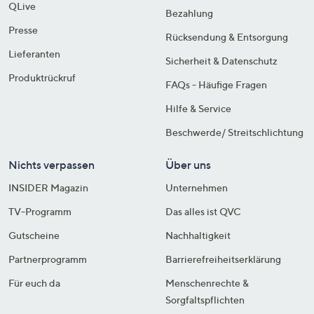
QLive
Bezahlung
Presse
Rücksendung & Entsorgung
Lieferanten
Sicherheit & Datenschutz
Produktrückruf
FAQs - Häufige Fragen
Hilfe & Service
Beschwerde/ Streitschlichtung
Nichts verpassen
Über uns
INSIDER Magazin
Unternehmen
TV-Programm
Das alles ist QVC
Gutscheine
Nachhaltigkeit
Partnerprogramm
Barrierefreiheitserklärung
Für euch da
Menschenrechte &
Sorgfaltspflichten