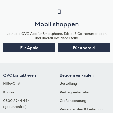
Mobil shoppen
Jetzt die QVC App für Smartphone, Tablet & Co. herunterladen
und überall live dabei sein!
Für Apple
Für Android
QVC kontaktieren
Bequem einkaufen
Hilfe-Chat
Bestellung
Kontakt
Vertrag widerrufen
0800 2944 444
Größenberatung
(gebührenfrei)
Versandkosten & Lieferung