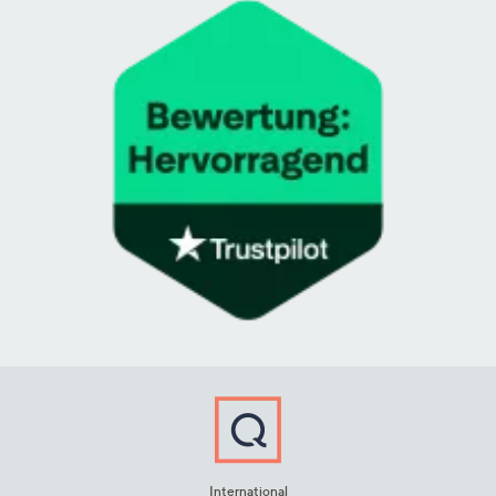
International