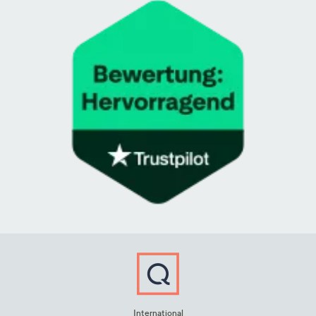
International