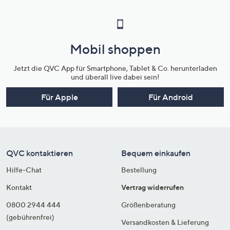
Mobil shoppen
Jetzt die QVC App für Smartphone, Tablet & Co. herunterladen
und überall live dabei sein!
Für Apple
Für Android
QVC kontaktieren
Bequem einkaufen
Hilfe-Chat
Bestellung
Kontakt
Vertrag widerrufen
0800 2944 444
Größenberatung
(gebührenfrei)
Versandkosten & Lieferung