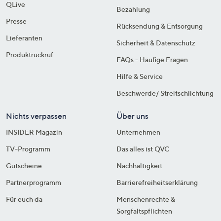
QLive
Bezahlung
Presse
Rücksendung & Entsorgung
Lieferanten
Sicherheit & Datenschutz
Produktrückruf
FAQs - Häufige Fragen
Hilfe & Service
Beschwerde/ Streitschlichtung
Nichts verpassen
Über uns
INSIDER Magazin
Unternehmen
TV-Programm
Das alles ist QVC
Gutscheine
Nachhaltigkeit
Partnerprogramm
Barrierefreiheitserklärung
Für euch da
Menschenrechte &
Sorgfaltspflichten