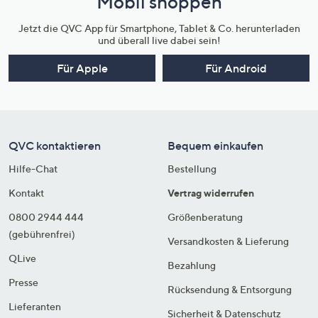
Mobil shoppen
Jetzt die QVC App für Smartphone, Tablet & Co. herunterladen
und überall live dabei sein!
Für Apple
Für Android
QVC kontaktieren
Bequem einkaufen
Hilfe-Chat
Bestellung
Kontakt
Vertrag widerrufen
0800 2944 444
Größenberatung
(gebührenfrei)
Versandkosten & Lieferung
QLive
Bezahlung
Presse
Rücksendung & Entsorgung
Lieferanten
Sicherheit & Datenschutz