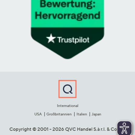
International
USA
Großbritannien
Italien
Japan
Copyright © 2001 - 2026 QVC Handel S.à r.l. & Co. KG