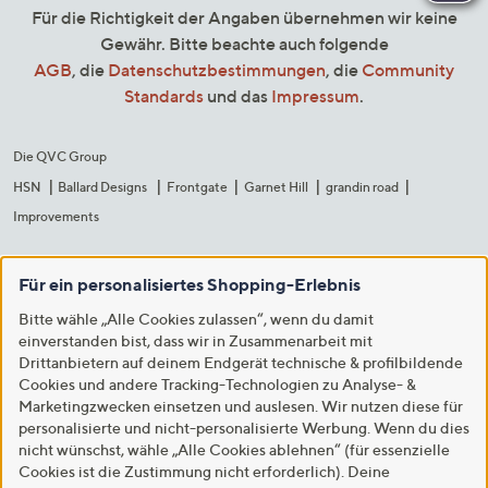
Für die Richtigkeit der Angaben übernehmen wir keine
Gewähr. Bitte beachte auch folgende
AGB
, die
Datenschutzbestimmungen
, die
Community
Standards
und das
Impressum
.
Die QVC Group
HSN
Ballard Designs
Frontgate
Garnet Hill
grandin road
Improvements
Für ein personalisiertes Shopping-Erlebnis
Bitte wähle „Alle Cookies zulassen“, wenn du damit
einverstanden bist, dass wir in Zusammenarbeit mit
Drittanbietern auf deinem Endgerät technische & profilbildende
Cookies und andere Tracking-Technologien zu Analyse- &
Marketingzwecken einsetzen und auslesen. Wir nutzen diese für
personalisierte und nicht-personalisierte Werbung. Wenn du dies
nicht wünschst, wähle „Alle Cookies ablehnen“ (für essenzielle
Cookies ist die Zustimmung nicht erforderlich). Deine