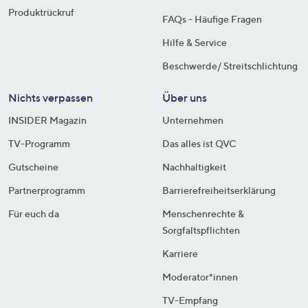
Produktrückruf
FAQs - Häufige Fragen
Hilfe & Service
Beschwerde/ Streitschlichtung
Nichts verpassen
Über uns
INSIDER Magazin
Unternehmen
TV-Programm
Das alles ist QVC
Gutscheine
Nachhaltigkeit
Partnerprogramm
Barrierefreiheitserklärung
Für euch da
Menschenrechte &
Sorgfaltspflichten
Karriere
Moderator*innen
TV-Empfang