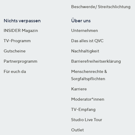
Beschwerde/ Streitschlichtung
Nichts verpassen
Über uns
INSIDER Magazin
Unternehmen
TV-Programm
Das alles ist QVC
Gutscheine
Nachhaltigkeit
Partnerprogramm
Barrierefreiheitserklärung
Für euch da
Menschenrechte &
Sorgfaltspflichten
Karriere
Moderator*innen
TV-Empfang
Studio Live Tour
Outlet