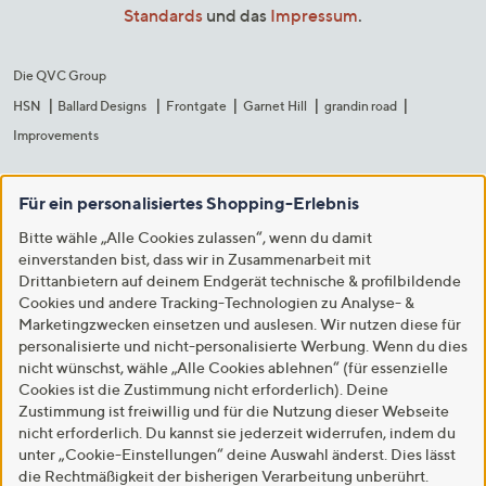
Standards
und das
Impressum
.
Die QVC Group
HSN
Ballard Designs
Frontgate
Garnet Hill
grandin road
Improvements
Für ein personalisiertes Shopping-Erlebnis
Bitte wähle „Alle Cookies zulassen“, wenn du damit
einverstanden bist, dass wir in Zusammenarbeit mit
Drittanbietern auf deinem Endgerät technische & profilbildende
Cookies und andere Tracking-Technologien zu Analyse- &
Marketingzwecken einsetzen und auslesen. Wir nutzen diese für
personalisierte und nicht-personalisierte Werbung. Wenn du dies
nicht wünschst, wähle „Alle Cookies ablehnen“ (für essenzielle
Cookies ist die Zustimmung nicht erforderlich). Deine
Zustimmung ist freiwillig und für die Nutzung dieser Webseite
nicht erforderlich. Du kannst sie jederzeit widerrufen, indem du
unter „Cookie-Einstellungen“ deine Auswahl änderst. Dies lässt
die Rechtmäßigkeit der bisherigen Verarbeitung unberührt.