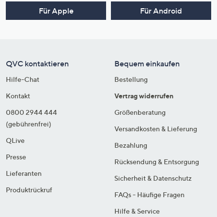
Für Apple
Für Android
QVC kontaktieren
Bequem einkaufen
Hilfe-Chat
Bestellung
Kontakt
Vertrag widerrufen
0800 2944 444
Größenberatung
(gebührenfrei)
Versandkosten & Lieferung
QLive
Bezahlung
Presse
Rücksendung & Entsorgung
Lieferanten
Sicherheit & Datenschutz
Produktrückruf
FAQs - Häufige Fragen
Hilfe & Service