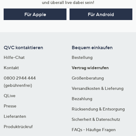
und überall live dabei sein!
Für Apple
Für Android
QVC kontaktieren
Bequem einkaufen
Hilfe-Chat
Bestellung
Kontakt
Vertrag widerrufen
0800 2944 444
Größenberatung
(gebührenfrei)
Versandkosten & Lieferung
QLive
Bezahlung
Presse
Rücksendung & Entsorgung
Lieferanten
Sicherheit & Datenschutz
Produktrückruf
FAQs - Häufige Fragen