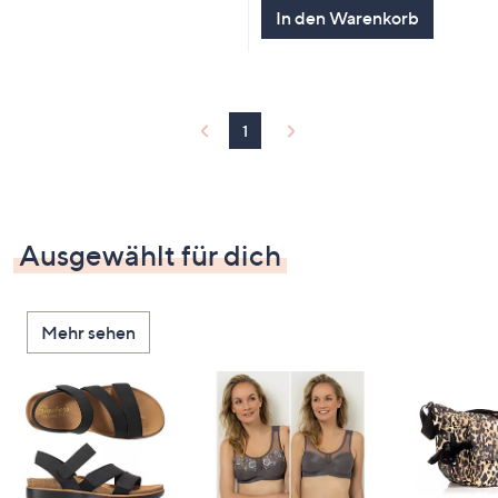
5
In den Warenkorb
1
Ausgewählt für dich
Mehr sehen