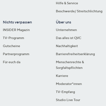
Hilfe & Service
Beschwerde/ Streitschlichtung
Nichts verpassen
Über uns
INSIDER Magazin
Unternehmen
TV-Programm
Das alles ist QVC
Gutscheine
Nachhaltigkeit
Partnerprogramm
Barrierefreiheitserklärung
Für euch da
Menschenrechte &
Sorgfaltspflichten
Karriere
Moderator*innen
TV-Empfang
Studio Live Tour