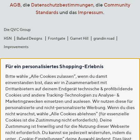
AGB
, die
Datenschutzbestimmungen
, die
Community
Standards
und das
Impressum
.
Die QVC Group
HSN
Ballard Designs
Frontgate
Garnet Hill
grandin road
Improvements
Für ein personalisiertes Shopping-Erlebnis
Bitte wähle „Alle Cookies zulassen“, wenn du damit
einverstanden bist, dass wir in Zusammenarbeit mit
Drittanbietern auf deinem Endgerät technische & profilbildende
Cookies und andere Tracking-Technologien zu Analyse- &
Marketingzwecken einsetzen und auslesen. Wir nutzen diese für
personalisierte und nicht-personalisierte Werbung. Wenn du dies
nicht wünschst, wähle „Alle Cookies ablehnen“ (für essenzielle
Cookies ist die Zustimmung nicht erforderlich). Deine
Zustimmung ist freiwillig und für die Nutzung dieser Webseite
nicht erforderlich. Du kannst sie jederzeit widerrufen, indem du
unter „Cookie-Einstellungen“ deine Auswahl änderst. Dies lässt