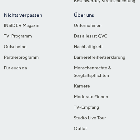
Beschwerde/ Streitschlichtung
Nichts verpassen
Über uns
INSIDER Magazin
Unternehmen
TV-Programm
Das alles ist QVC
Gutscheine
Nachhaltigkeit
Partnerprogramm
Barrierefreiheitserklärung
Für euch da
Menschenrechte &
Sorgfaltspflichten
Karriere
Moderator*innen
TV-Empfang
Studio Live Tour
Outlet