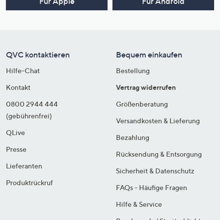
Für Apple
Für Android
QVC kontaktieren
Bequem einkaufen
Hilfe-Chat
Bestellung
Kontakt
Vertrag widerrufen
0800 2944 444
Größenberatung
(gebührenfrei)
Versandkosten & Lieferung
QLive
Bezahlung
Presse
Rücksendung & Entsorgung
Lieferanten
Sicherheit & Datenschutz
Produktrückruf
FAQs - Häufige Fragen
Hilfe & Service