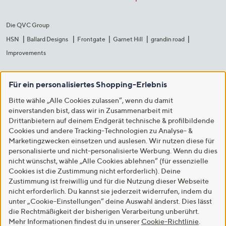
Die QVC Group
HSN
Ballard Designs
Frontgate
Garnet Hill
grandin road
Improvements
Für ein personalisiertes Shopping-Erlebnis
Bitte wähle „Alle Cookies zulassen“, wenn du damit
einverstanden bist, dass wir in Zusammenarbeit mit
Drittanbietern auf deinem Endgerät technische & profilbildende
Cookies und andere Tracking-Technologien zu Analyse- &
Marketingzwecken einsetzen und auslesen. Wir nutzen diese für
personalisierte und nicht-personalisierte Werbung. Wenn du dies
nicht wünschst, wähle „Alle Cookies ablehnen“ (für essenzielle
Cookies ist die Zustimmung nicht erforderlich). Deine
Zustimmung ist freiwillig und für die Nutzung dieser Webseite
nicht erforderlich. Du kannst sie jederzeit widerrufen, indem du
unter „Cookie-Einstellungen“ deine Auswahl änderst. Dies lässt
die Rechtmäßigkeit der bisherigen Verarbeitung unberührt.
Mehr Informationen findest du in unserer
Cookie-Richtlinie
.