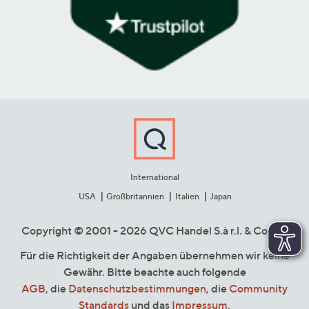
International
USA
Großbritannien
Italien
Japan
Copyright © 2001 - 2026 QVC Handel S.à r.l. & Co. KG
Für die Richtigkeit der Angaben übernehmen wir keine
Gewähr. Bitte beachte auch folgende
AGB
, die
Datenschutzbestimmungen
, die
Community
Standards
und das
Impressum
.