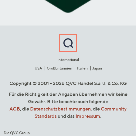
International
USA
Großbritannien
Italien
Japan
Copyright © 2001 - 2026 QVC Handel S.à r.l. & Co. KG
Für die Richtigkeit der Angaben übernehmen wir keine
Gewähr. Bitte beachte auch folgende
AGB
, die
Datenschutzbestimmungen
, die
Community
Standards
und das
Impressum
.
Die QVC Group