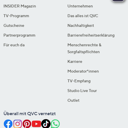
INSIDER Magazin
Unternehmen
TV-Programm
Das alles ist QVC
Gutscheine
Nachhaltigkeit
Partnerprogramm
Barrierefreiheitserklärung
Für euch da
Menschenrechte &
Sorgfaltspflichten
Karriere
Moderator*innen
TV-Empfang
Studio Live Tour
Outlet
Überall mit QVC vernetzt