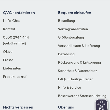
QVC kontaktieren
Bequem einkaufen
Hilfe-Chat
Bestellung
Kontakt
Vertrag widerrufen
0800 2944 444
Größenberatung
(gebührenfrei)
Versandkosten & Lieferung
QLive
Bezahlung
Presse
Rücksendung & Entsorgung
Lieferanten
Sicherheit & Datenschutz
Produktrückruf
FAQs - Häufige Fragen
Hilfe & Service
Beschwerde/ Streitschlichtung
Nichts verpassen
Über uns