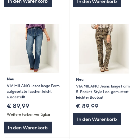
In den Warenkorb
In den Warenkorb
Neu
Neu
VIA MILANO Jeans lange Form
VIA MILANO Jeans, lange Form
aufgesetzte Taschen leicht
5-Pocket-Style Leo-gemustert
ausgestellt
leichter Bootcut
€ 89,99
€ 89,99
Weitere Farben verfügbar
In den Warenkorb
In den Warenkorb