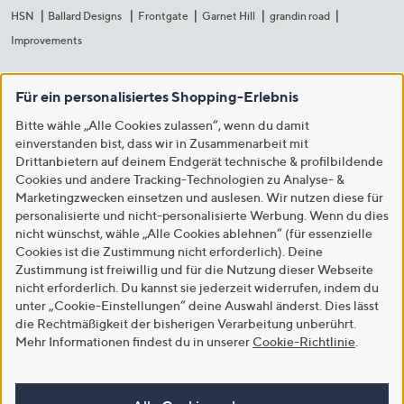
HSN
Ballard Designs
Frontgate
Garnet Hill
grandin road
Improvements
Für ein personalisiertes Shopping-Erlebnis
Bitte wähle „Alle Cookies zulassen“, wenn du damit
einverstanden bist, dass wir in Zusammenarbeit mit
Drittanbietern auf deinem Endgerät technische & profilbildende
Cookies und andere Tracking-Technologien zu Analyse- &
Marketingzwecken einsetzen und auslesen. Wir nutzen diese für
personalisierte und nicht-personalisierte Werbung. Wenn du dies
nicht wünschst, wähle „Alle Cookies ablehnen“ (für essenzielle
Cookies ist die Zustimmung nicht erforderlich). Deine
Zustimmung ist freiwillig und für die Nutzung dieser Webseite
nicht erforderlich. Du kannst sie jederzeit widerrufen, indem du
unter „Cookie-Einstellungen“ deine Auswahl änderst. Dies lässt
die Rechtmäßigkeit der bisherigen Verarbeitung unberührt.
Mehr Informationen findest du in unserer
Cookie-Richtlinie
.