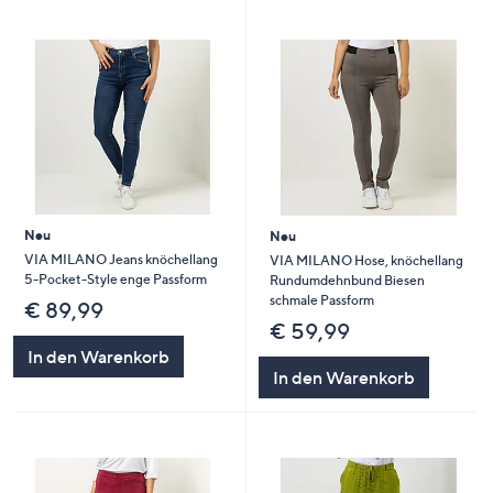
Neu
Neu
VIA MILANO Jeans knöchellang
VIA MILANO Hose, knöchellang
5-Pocket-Style enge Passform
Rundumdehnbund Biesen
schmale Passform
€ 89,99
€ 59,99
In den Warenkorb
In den Warenkorb