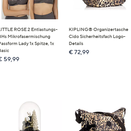
LITTLE ROSE 2 Entlastungs-
KIPLING® Organizertasche
BHs Mikrofasermischung
Cido Sicherheitsfach Logo-
Passform Lady 1x Spitze, 1x
Details
Basic
€ 72,99
€ 59,99