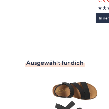
€ 9,
In de
Ausgewählt für dich