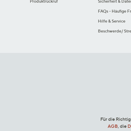
Produktrückruf
Sicherheit & Dat
FAQs - Häufige F
Hilfe & Service
Beschwerde/ Stre
Für die Richti
AGB
, die
D