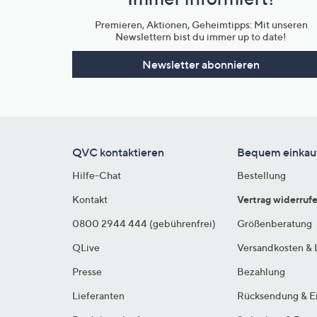
Unternehmensinformationen
Premieren, Aktionen, Geheimtipps: Mit unseren
Newslettern bist du immer up to date!
Newsletter abonnieren
QVC kontaktieren
Bequem einkau
Hilfe-Chat
Bestellung
Kontakt
Vertrag widerruf
0800 2944 444 (gebührenfrei)
Größenberatung
QLive
Versandkosten & 
Presse
Bezahlung
Lieferanten
Rücksendung & E