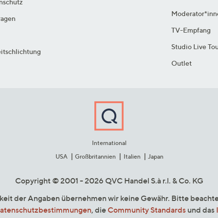
enschutz
Moderator*inn
ragen
TV-Empfang
Studio Live To
itschlichtung
Outlet
International
USA
Großbritannien
Italien
Japan
Copyright © 2001 - 2026 QVC Handel S.à r.l. & Co. KG
gkeit der Angaben übernehmen wir keine Gewähr. Bitte beacht
atenschutzbestimmungen
, die
Community Standards
und das