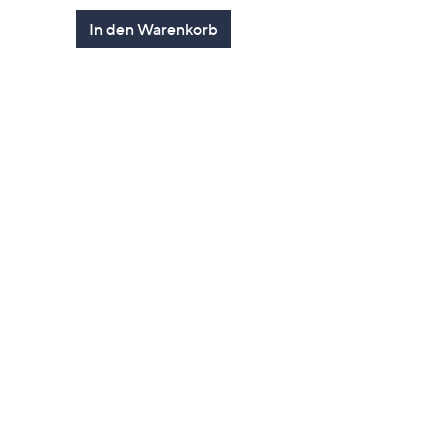
en
5
In den Warenkorb