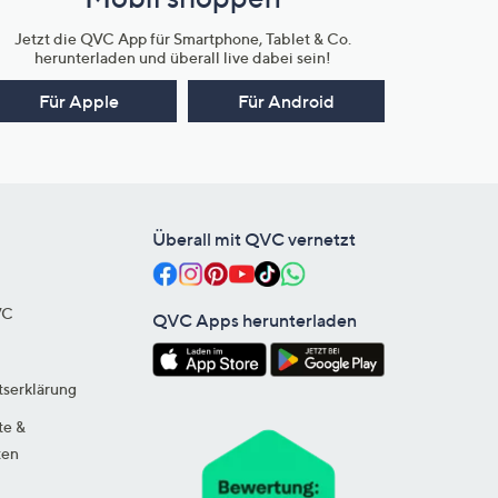
Jetzt die QVC App für Smartphone, Tablet & Co.
herunterladen und überall live dabei sein!
Für Apple
Für Android
Überall mit QVC vernetzt
VC
QVC Apps herunterladen
tserklärung
te &
ten