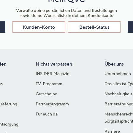
Verwalte deine persönlichen Daten und Bestellungen
sowie deine Wunschliste in deinem Kundenkonto
Kunden-Konto
Bestell-Status
fen
Nichts verpassen
Über uns
INSIDER Magazin
Unternehmen
en
TV-Programm
Das alles ist Q
Gutscheine
Nachhaltigkeit
Lieferung
Partnerprogramm
Barrierefreihei
Für euch da
Menschenrech
Sorgfaltspflich
ntsorgung
Karriere