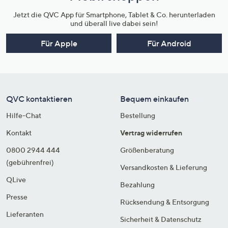
Jetzt die QVC App für Smartphone, Tablet & Co. herunterladen
und überall live dabei sein!
Für Apple
Für Android
QVC kontaktieren
Bequem einkaufen
Hilfe-Chat
Bestellung
Kontakt
Vertrag widerrufen
0800 2944 444
Größenberatung
(gebührenfrei)
Versandkosten & Lieferung
QLive
Bezahlung
Presse
Rücksendung & Entsorgung
Lieferanten
Sicherheit & Datenschutz