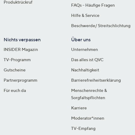
Produktrückruf
FAQs - Häufige Fragen
Hilfe & Service
Beschwerde/ Streitschlichtung
Nichts verpassen
Über uns
INSIDER Magazin
Unternehmen
TV-Programm
Das alles ist QVC
Gutscheine
Nachhaltigkeit
Partnerprogramm
Barrierefreiheitserklärung
Für euch da
Menschenrechte &
Sorgfaltspflichten
Karriere
Moderator*innen
TV-Empfang