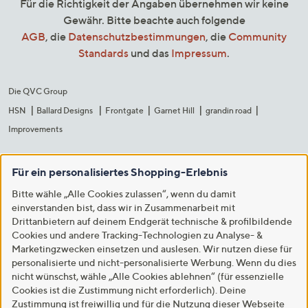
Für die Richtigkeit der Angaben übernehmen wir keine
Gewähr. Bitte beachte auch folgende
AGB
, die
Datenschutzbestimmungen
, die
Community
Standards
und das
Impressum
.
Die QVC Group
HSN
Ballard Designs
Frontgate
Garnet Hill
grandin road
Improvements
Für ein personalisiertes Shopping-Erlebnis
Bitte wähle „Alle Cookies zulassen“, wenn du damit
einverstanden bist, dass wir in Zusammenarbeit mit
Drittanbietern auf deinem Endgerät technische & profilbildende
Cookies und andere Tracking-Technologien zu Analyse- &
Marketingzwecken einsetzen und auslesen. Wir nutzen diese für
personalisierte und nicht-personalisierte Werbung. Wenn du dies
nicht wünschst, wähle „Alle Cookies ablehnen“ (für essenzielle
Cookies ist die Zustimmung nicht erforderlich). Deine
Zustimmung ist freiwillig und für die Nutzung dieser Webseite