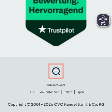
International
USA
Großbritannien
Italien
Japan
Copyright © 2001 - 2026 QVC Handel S.à r.l. & Co. KG