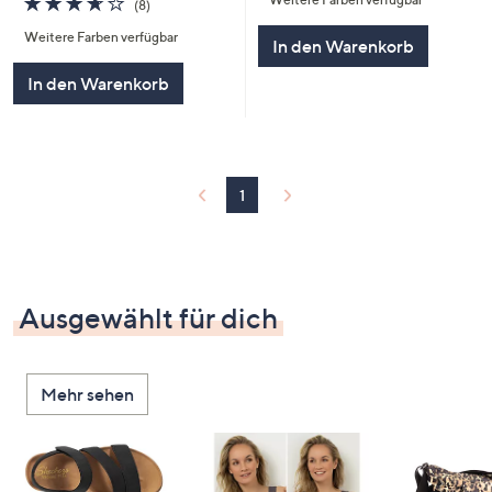
(8)
von
Bewertungen
Weitere Farben verfügbar
5
In den Warenkorb
In den Warenkorb
1
Ausgewählt für dich
Mehr sehen