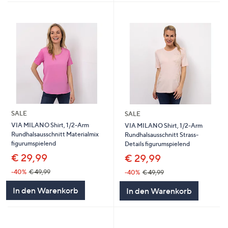
SALE
SALE
VIA MILANO Shirt, 1/2-Arm
VIA MILANO Shirt, 1/2-Arm
Rundhalsausschnitt Materialmix
Rundhalsausschnitt Strass-
figurumspielend
Details figurumspielend
€ 29,99
€ 29,99
-40%
€ 49,99
-40%
€ 49,99
In den Warenkorb
In den Warenkorb