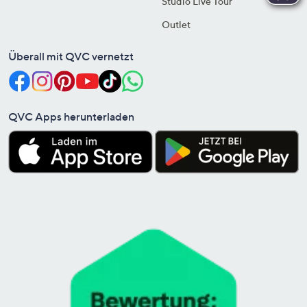
Studio Live Tour
Outlet
Überall mit QVC vernetzt
QVC Apps herunterladen