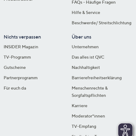
FAQs - Häufige Fragen
Hilfe & Service
Beschwerde/ Streitschlichtung
Nichts verpassen
Über uns
INSIDER Magazin
Unternehmen
TV-Programm
Das alles ist QVC
Gutscheine
Nachhaltigkeit
Partnerprogramm
Barrierefreiheitserklärung
Für euch da
Menschenrechte &
Sorgfaltspflichten
Karriere
Moderator*innen
TV-Empfang