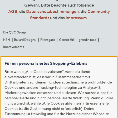
Gewähr. Bitte beachte auch folgende
AGB
, die
Datenschutzbestimmungen
, die
Community
Standards
und das
Impressum
.
Die QVC Group
HSN
Ballard Designs
Frontgate
Garnet Hill
grandin road
Improvements
Für ein personalisiertes Shopping-Erlebnis
Bitte wähle „Alle Cookies zulassen“, wenn du damit
einverstanden bist, dass wir in Zusammenarbeit mit
Drittanbietern auf deinem Endgerät technische & profilbildende
Cookies und andere Tracking-Technologien zu Analyse- &
Marketingzwecken einsetzen und auslesen. Wir nutzen diese für
personalisierte und nicht-personalisierte Werbung. Wenn du dies
nicht wünschst, wähle „Alle Cookies ablehnen“ (für essenzielle
Cookies ist die Zustimmung nicht erforderlich). Deine
Zustimmung ist freiwillig und für die Nutzung dieser Webseite