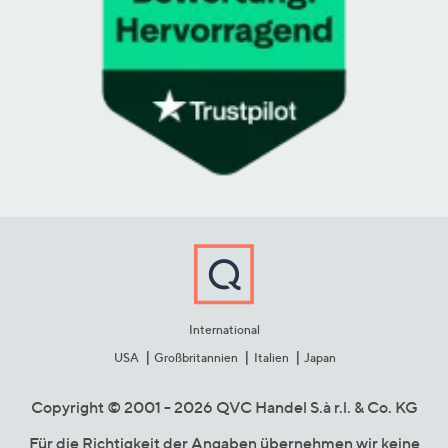
International
USA
Großbritannien
Italien
Japan
Copyright © 2001 - 2026 QVC Handel S.à r.l. & Co. KG
Für die Richtigkeit der Angaben übernehmen wir keine