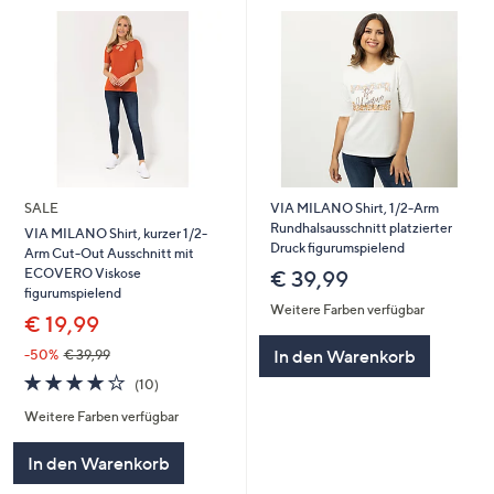
SALE
VIA MILANO Shirt, 1/2-Arm
Rundhalsausschnitt platzierter
VIA MILANO Shirt, kurzer 1/2-
Druck figurumspielend
Arm Cut-Out Ausschnitt mit
ECOVERO Viskose
€ 39,99
figurumspielend
Weitere Farben verfügbar
€ 19,99
In den Warenkorb
-50%
€ 39,99
4.0
10
(10)
von
Bewertungen
Weitere Farben verfügbar
5
In den Warenkorb