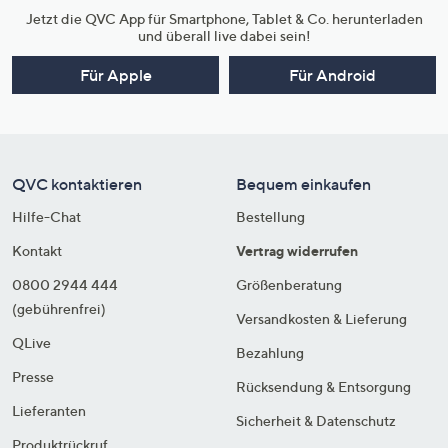
Jetzt die QVC App für Smartphone, Tablet & Co. herunterladen
und überall live dabei sein!
Für Apple
Für Android
QVC kontaktieren
Bequem einkaufen
Hilfe-Chat
Bestellung
Kontakt
Vertrag widerrufen
0800 2944 444
Größenberatung
(gebührenfrei)
Versandkosten & Lieferung
QLive
Bezahlung
Presse
Rücksendung & Entsorgung
Lieferanten
Sicherheit & Datenschutz
Produktrückruf