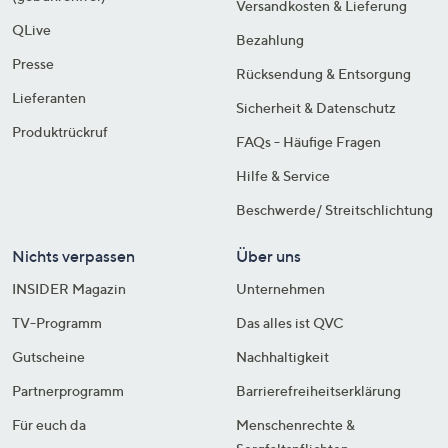
Versandkosten & Lieferung
QLive
Bezahlung
Presse
Rücksendung & Entsorgung
Lieferanten
Sicherheit & Datenschutz
Produktrückruf
FAQs - Häufige Fragen
Hilfe & Service
Beschwerde/ Streitschlichtung
Nichts verpassen
Über uns
INSIDER Magazin
Unternehmen
TV-Programm
Das alles ist QVC
Gutscheine
Nachhaltigkeit
Partnerprogramm
Barrierefreiheitserklärung
Für euch da
Menschenrechte &