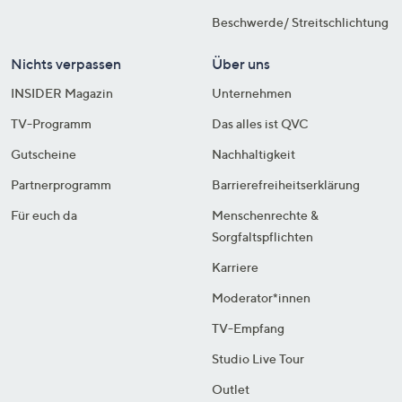
Beschwerde/ Streitschlichtung
Nichts verpassen
Über uns
INSIDER Magazin
Unternehmen
TV-Programm
Das alles ist QVC
Gutscheine
Nachhaltigkeit
Partnerprogramm
Barrierefreiheitserklärung
Für euch da
Menschenrechte &
Sorgfaltspflichten
Karriere
Moderator*innen
TV-Empfang
Studio Live Tour
Outlet