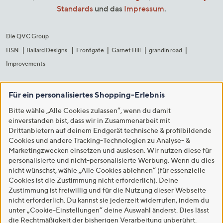
Standards
und das
Impressum
.
Die QVC Group
HSN
Ballard Designs
Frontgate
Garnet Hill
grandin road
Improvements
Für ein personalisiertes Shopping-Erlebnis
Bitte wähle „Alle Cookies zulassen“, wenn du damit
einverstanden bist, dass wir in Zusammenarbeit mit
Drittanbietern auf deinem Endgerät technische & profilbildende
Cookies und andere Tracking-Technologien zu Analyse- &
Marketingzwecken einsetzen und auslesen. Wir nutzen diese für
personalisierte und nicht-personalisierte Werbung. Wenn du dies
nicht wünschst, wähle „Alle Cookies ablehnen“ (für essenzielle
Cookies ist die Zustimmung nicht erforderlich). Deine
Zustimmung ist freiwillig und für die Nutzung dieser Webseite
nicht erforderlich. Du kannst sie jederzeit widerrufen, indem du
unter „Cookie-Einstellungen“ deine Auswahl änderst. Dies lässt
die Rechtmäßigkeit der bisherigen Verarbeitung unberührt.