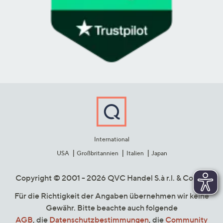
International
USA
Großbritannien
Italien
Japan
Copyright © 2001 - 2026 QVC Handel S.à r.l. & Co. KG
Für die Richtigkeit der Angaben übernehmen wir keine
Gewähr. Bitte beachte auch folgende
AGB
, die
Datenschutzbestimmungen
, die
Community