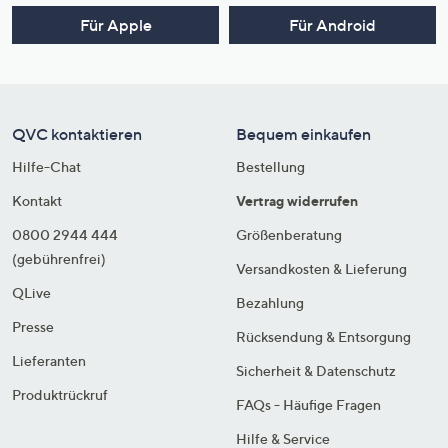
Für Apple
Für Android
QVC kontaktieren
Bequem einkaufen
Hilfe-Chat
Bestellung
Kontakt
Vertrag widerrufen
0800 2944 444
Größenberatung
(gebührenfrei)
Versandkosten & Lieferung
QLive
Bezahlung
Presse
Rücksendung & Entsorgung
Lieferanten
Sicherheit & Datenschutz
Produktrückruf
FAQs - Häufige Fragen
Hilfe & Service