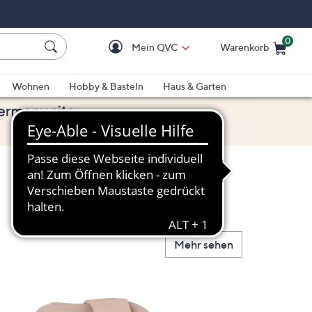
0
Mein QVC
Warenkorb
Einkaufswagen ist le
Wohnen
Hobby & Basteln
Haus & Garten
Mehr sehen