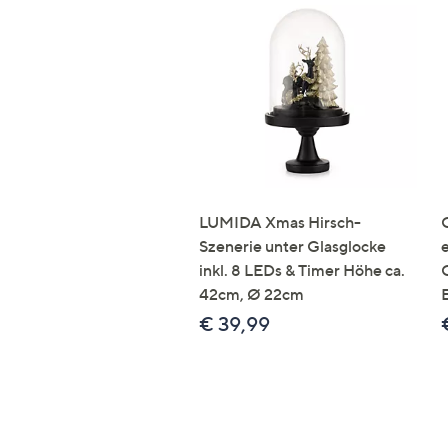
LUMIDA Xmas Hirsch-
Szenerie unter Glasglocke
inkl. 8 LEDs & Timer Höhe ca.
42cm, Ø 22cm
€ 39,99