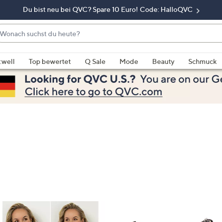
Du bist neu bei QVC? Spare 10 Euro! Code: HalloQVC
onach
chst
enn
u
rschläge
:well
Top bewertet
Q Sale
Mode
Beauty
Schmuck
eute?
rfügbar
nd,
erwenden
e
e
eiltasten
ach
ben
nd
ach
nten
der
ischen