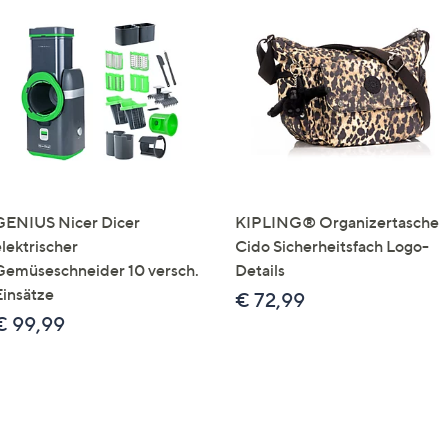
GENIUS Nicer Dicer
KIPLING® Organizertasche
elektrischer
Cido Sicherheitsfach Logo-
Gemüseschneider 10 versch.
Details
Einsätze
€ 72,99
€ 99,99