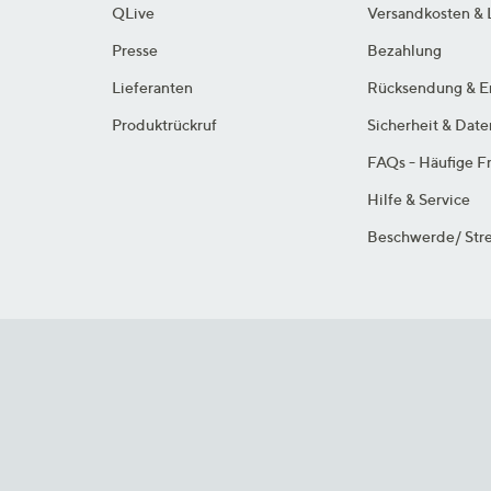
QLive
Versandkosten & 
Presse
Bezahlung
Lieferanten
Rücksendung & E
Produktrückruf
Sicherheit & Dat
FAQs - Häufige F
Hilfe & Service
Beschwerde/ Stre