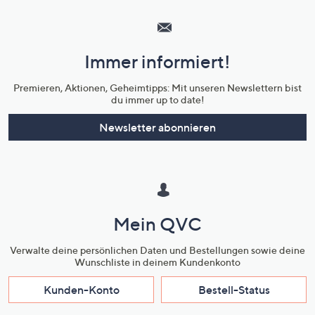
Service
und
Immer informiert!
Unternehmensinformationen
Premieren, Aktionen, Geheimtipps: Mit unseren Newslettern bist
du immer up to date!
Newsletter abonnieren
Mein QVC
Verwalte deine persönlichen Daten und Bestellungen sowie deine
Wunschliste in deinem Kundenkonto
Kunden-Konto
Bestell-Status