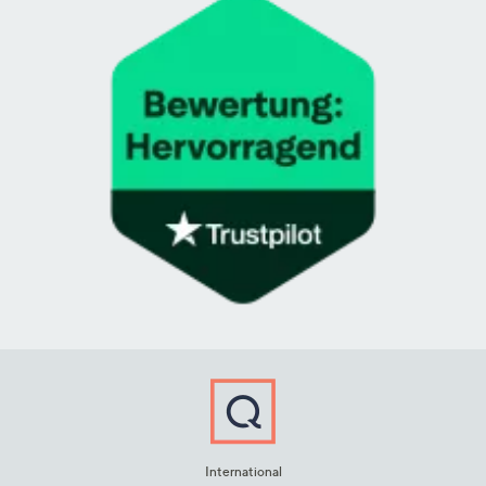
International