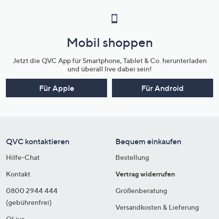
Mobil shoppen
Jetzt die QVC App für Smartphone, Tablet & Co. herunterladen
und überall live dabei sein!
Für Apple
Für Android
QVC kontaktieren
Bequem einkaufen
Hilfe-Chat
Bestellung
Kontakt
Vertrag widerrufen
0800 2944 444
Größenberatung
(gebührenfrei)
Versandkosten & Lieferung
QLive