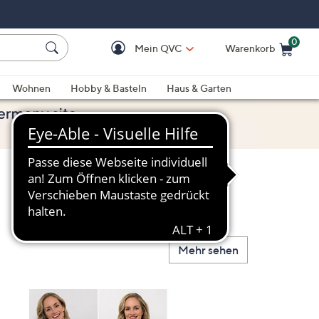
0
Mein QVC
Warenkorb
Einkaufswagen ist le
Wohnen
Hobby & Basteln
Haus & Garten
Mehr sehen