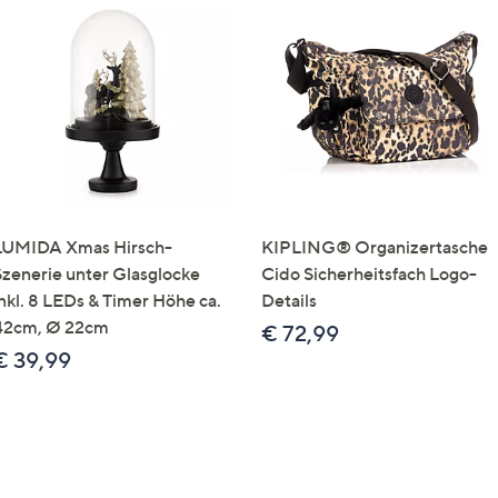
LUMIDA Xmas Hirsch-
KIPLING® Organizertasche
Szenerie unter Glasglocke
Cido Sicherheitsfach Logo-
inkl. 8 LEDs & Timer Höhe ca.
Details
42cm, Ø 22cm
€ 72,99
€ 39,99