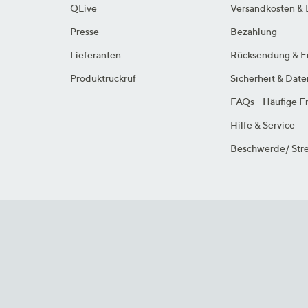
QLive
Versandkosten & 
Presse
Bezahlung
Lieferanten
Rücksendung & E
Produktrückruf
Sicherheit & Dat
FAQs - Häufige F
Hilfe & Service
Beschwerde/ Stre