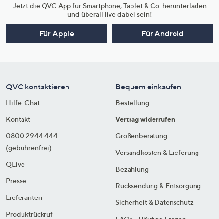
Jetzt die QVC App für Smartphone, Tablet & Co. herunterladen
und überall live dabei sein!
Für Apple
Für Android
QVC kontaktieren
Bequem einkaufen
Hilfe-Chat
Bestellung
Kontakt
Vertrag widerrufen
0800 2944 444
Größenberatung
(gebührenfrei)
Versandkosten & Lieferung
QLive
Bezahlung
Presse
Rücksendung & Entsorgung
Lieferanten
Sicherheit & Datenschutz
Produktrückruf
FAQs - Häufige Fragen