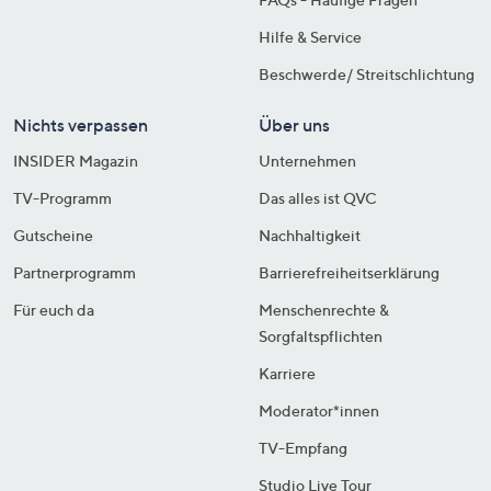
Hilfe & Service
Beschwerde/ Streitschlichtung
Nichts verpassen
Über uns
INSIDER Magazin
Unternehmen
TV-Programm
Das alles ist QVC
Gutscheine
Nachhaltigkeit
Partnerprogramm
Barrierefreiheitserklärung
Für euch da
Menschenrechte &
Sorgfaltspflichten
Karriere
Moderator*innen
TV-Empfang
Studio Live Tour