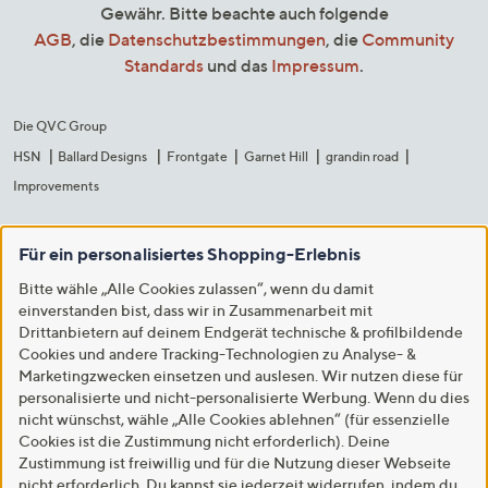
Gewähr. Bitte beachte auch folgende
AGB
, die
Datenschutzbestimmungen
, die
Community
Standards
und das
Impressum
.
Die QVC Group
HSN
Ballard Designs
Frontgate
Garnet Hill
grandin road
Improvements
Für ein personalisiertes Shopping-Erlebnis
Bitte wähle „Alle Cookies zulassen“, wenn du damit
einverstanden bist, dass wir in Zusammenarbeit mit
Drittanbietern auf deinem Endgerät technische & profilbildende
Cookies und andere Tracking-Technologien zu Analyse- &
Marketingzwecken einsetzen und auslesen. Wir nutzen diese für
personalisierte und nicht-personalisierte Werbung. Wenn du dies
nicht wünschst, wähle „Alle Cookies ablehnen“ (für essenzielle
Cookies ist die Zustimmung nicht erforderlich). Deine
Zustimmung ist freiwillig und für die Nutzung dieser Webseite
nicht erforderlich. Du kannst sie jederzeit widerrufen, indem du