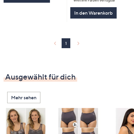
Weitere Farben verfügbar
5
In den Warenkorb
1
Ausgewählt für dich
Mehr sehen