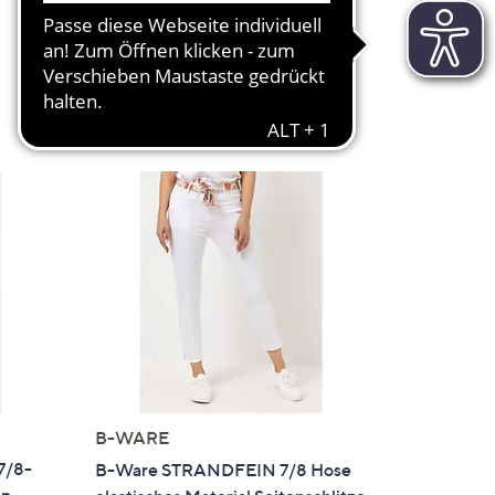
von
Bewertungen
Weitere Farben verfügbar
5
en
In den Warenkorb
B-WARE
7/8-
B-Ware STRANDFEIN 7/8 Hose