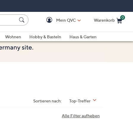
0
Mein QVC
Warenkorb
Einkaufswagen ist le
Wohnen
Hobby & Basteln
Haus & Garten
Sortieren nach:
Top-Treffer
Alle Filter aufheben