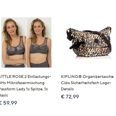
LITTLE ROSE 2 Entlastungs-
KIPLING® Organizertasche
BHs Mikrofasermischung
Cido Sicherheitsfach Logo-
Passform Lady 1x Spitze, 1x
Details
Basic
€ 72,99
€ 59,99