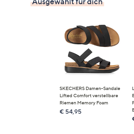
Ausgewählt für dich
SKECHERS Damen-Sandale
Lifted Comfort verstellbare
Riemen Memory Foam
€ 54,95