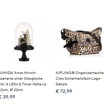
LUMIDA Xmas Hirsch-
KIPLING® Organizertasche
Szenerie unter Glasglocke
Cido Sicherheitsfach Logo-
inkl. 8 LEDs & Timer Höhe ca.
Details
42cm, Ø 22cm
€ 72,99
€ 39,99