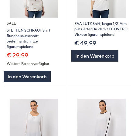
SALE
EVA LUTZ Shirt, langer 1/2-Arm
platzierter Druck mit ECOVERO
STEFFEN SCHRAUT Shirt
Viskose figurumspielend
Rundhalsausschnitt
Seitennahtschlitze
€ 49,99
figurumspielend
€ 29,99
In den Warenkorb
Weitere Farben verfügbar
In den Warenkorb