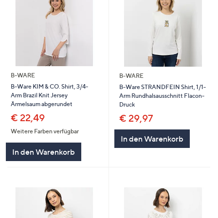
B-WARE
B-WARE
B-Ware KIM & CO. Shirt, 3/4-
B-Ware STRANDFEIN Shirt, 1/1-
Arm Brazil Knit Jersey
Arm Rundhalsausschnitt Flacon-
Ärmelsaum abgerundet
Druck
€ 22,49
€ 29,97
Weitere Farben verfügbar
In den Warenkorb
In den Warenkorb