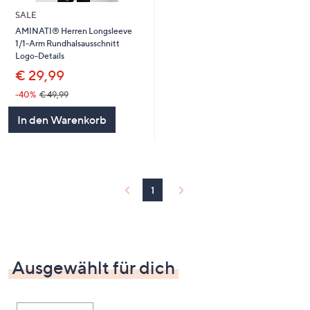
SALE
AMINATI® Herren Longsleeve
1/1-Arm Rundhalsausschnitt
Logo-Details
€ 29,99
-40%
€ 49,99
In den Warenkorb
1
Ausgewählt für dich