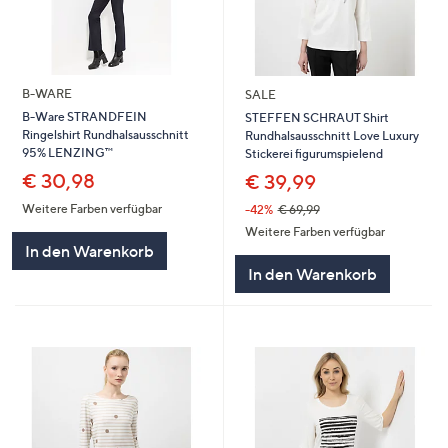
B-WARE
SALE
B-Ware STRANDFEIN
STEFFEN SCHRAUT Shirt
Ringelshirt Rundhalsausschnitt
Rundhalsausschnitt Love Luxury
95% LENZING™
Stickerei figurumspielend
€ 30,98
€ 39,99
Weitere Farben verfügbar
-42%
€ 69,99
Weitere Farben verfügbar
In den Warenkorb
In den Warenkorb