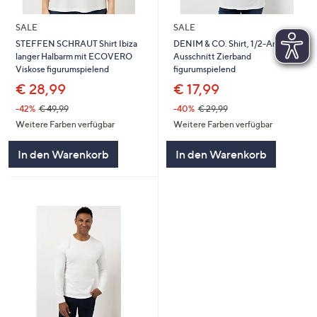
SALE
SALE
STEFFEN SCHRAUT Shirt Ibiza
DENIM & CO. Shirt, 1/2-Arm V-
langer Halbarm mit ECOVERO
Ausschnitt Zierband
Viskose figurumspielend
figurumspielend
€ 28,99
€ 17,99
-42%
€ 49,99
-40%
€ 29,99
Weitere Farben verfügbar
Weitere Farben verfügbar
In den Warenkorb
In den Warenkorb