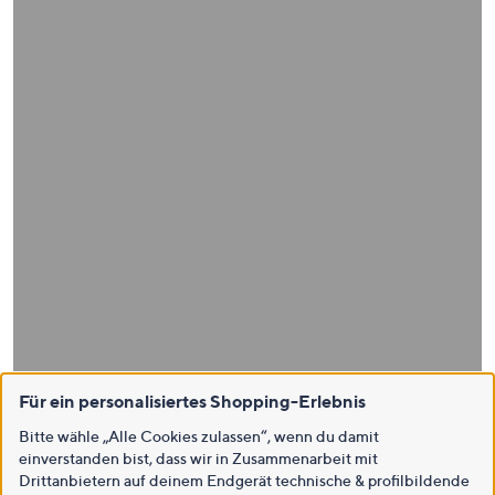
Für ein personalisiertes Shopping-Erlebnis
Bitte wähle „Alle Cookies zulassen“, wenn du damit
einverstanden bist, dass wir in Zusammenarbeit mit
Drittanbietern auf deinem Endgerät technische & profilbildende