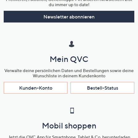
du immer up to date!
Newsletter abonnieren
Mein QVC
Verwalte deine persönlichen Daten und Bestellungen sowie deine
Wunschliste in deinem Kundenkonto
Kunden-Konto
Bestell-Status
Mobil shoppen
Jetzt die QVC App für Smartphone, Tablet & Co. herunterladen