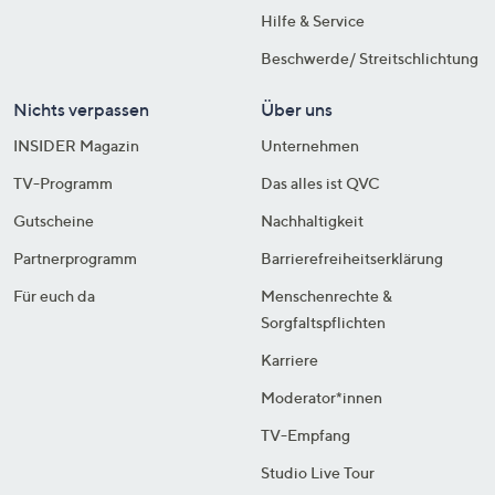
Hilfe & Service
Beschwerde/ Streitschlichtung
Nichts verpassen
Über uns
INSIDER Magazin
Unternehmen
TV-Programm
Das alles ist QVC
Gutscheine
Nachhaltigkeit
Partnerprogramm
Barrierefreiheitserklärung
Für euch da
Menschenrechte &
Sorgfaltspflichten
Karriere
Moderator*innen
TV-Empfang
Studio Live Tour