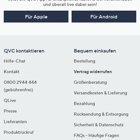
und überall live dabei sein!
Für Apple
Für Android
QVC kontaktieren
Bequem einkaufen
Hilfe-Chat
Bestellung
Kontakt
Vertrag widerrufen
0800 2944 444
Größenberatung
(gebührenfrei)
Versandkosten & Lieferung
QLive
Bezahlung
Presse
Rücksendung & Entsorgung
Lieferanten
Sicherheit & Datenschutz
Produktrückruf
FAQs - Häufige Fragen