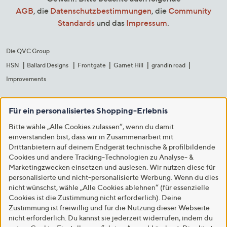
AGB
, die
Datenschutzbestimmungen
, die
Community
Standards
und das
Impressum
.
Die QVC Group
HSN
Ballard Designs
Frontgate
Garnet Hill
grandin road
Improvements
Für ein personalisiertes Shopping-Erlebnis
Bitte wähle „Alle Cookies zulassen“, wenn du damit
einverstanden bist, dass wir in Zusammenarbeit mit
Drittanbietern auf deinem Endgerät technische & profilbildende
Cookies und andere Tracking-Technologien zu Analyse- &
Marketingzwecken einsetzen und auslesen. Wir nutzen diese für
personalisierte und nicht-personalisierte Werbung. Wenn du dies
nicht wünschst, wähle „Alle Cookies ablehnen“ (für essenzielle
Cookies ist die Zustimmung nicht erforderlich). Deine
Zustimmung ist freiwillig und für die Nutzung dieser Webseite
nicht erforderlich. Du kannst sie jederzeit widerrufen, indem du