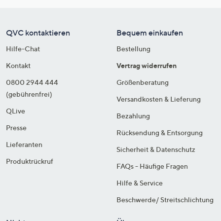
QVC kontaktieren
Bequem einkaufen
Hilfe-Chat
Bestellung
Kontakt
Vertrag widerrufen
0800 2944 444
Größenberatung
(gebührenfrei)
Versandkosten & Lieferung
QLive
Bezahlung
Presse
Rücksendung & Entsorgung
Lieferanten
Sicherheit & Datenschutz
Produktrückruf
FAQs - Häufige Fragen
Hilfe & Service
Beschwerde/ Streitschlichtung