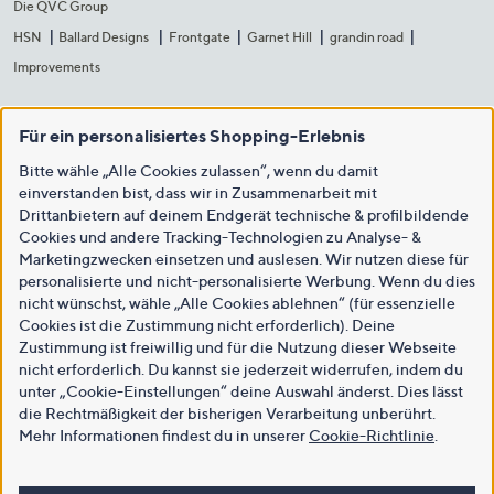
Die QVC Group
HSN
Ballard Designs
Frontgate
Garnet Hill
grandin road
Improvements
Für ein personalisiertes Shopping-Erlebnis
Bitte wähle „Alle Cookies zulassen“, wenn du damit
einverstanden bist, dass wir in Zusammenarbeit mit
Drittanbietern auf deinem Endgerät technische & profilbildende
Cookies und andere Tracking-Technologien zu Analyse- &
Marketingzwecken einsetzen und auslesen. Wir nutzen diese für
personalisierte und nicht-personalisierte Werbung. Wenn du dies
nicht wünschst, wähle „Alle Cookies ablehnen“ (für essenzielle
Cookies ist die Zustimmung nicht erforderlich). Deine
Zustimmung ist freiwillig und für die Nutzung dieser Webseite
nicht erforderlich. Du kannst sie jederzeit widerrufen, indem du
unter „Cookie-Einstellungen“ deine Auswahl änderst. Dies lässt
die Rechtmäßigkeit der bisherigen Verarbeitung unberührt.
Mehr Informationen findest du in unserer
Cookie-Richtlinie
.