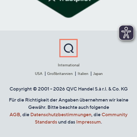
International
USA
Großbritannien
Italien
Japan
Copyright © 2001 - 2026 QVC Handel S.à r.l. & Co. KG
Für die Richtigkeit der Angaben übernehmen wir keine
Gewähr. Bitte beachte auch folgende
AGB
, die
Datenschutzbestimmungen
, die
Community
Standards
und das
Impressum
.