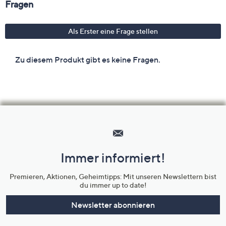
Hilfeseiten,
Service
und
Immer informiert!
Unternehmensinformationen
Premieren, Aktionen, Geheimtipps: Mit unseren Newslettern bist
du immer up to date!
Newsletter abonnieren