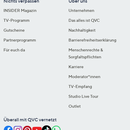
Nichts verpassen
Über uns
INSIDER Magazin
Unternehmen
TV-Programm
Das alles ist QVC
Gutscheine
Nachhaltigkeit
Partnerprogramm
Barrierefreiheitserklärung
Für euch da
Menschenrechte &
Sorgfaltspflichten
Karriere
Moderator*innen
TV-Empfang
Studio Live Tour
Outlet
Überall mit QVC vernetzt