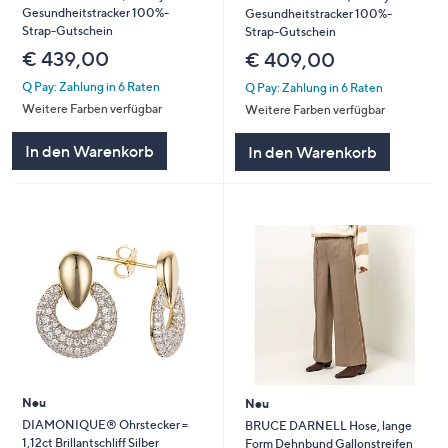
Gesundheitstracker 100%-
Gesundheitstracker 100%-
Strap-Gutschein
Strap-Gutschein
€ 439,00
€ 409,00
Q Pay: Zahlung in 6 Raten
Q Pay: Zahlung in 6 Raten
Weitere Farben verfügbar
Weitere Farben verfügbar
In den Warenkorb
In den Warenkorb
Neu
Neu
DIAMONIQUE® Ohrstecker =
BRUCE DARNELL Hose, lange
1,12ct Brillantschliff Silber
Form Dehnbund Gallonstreifen