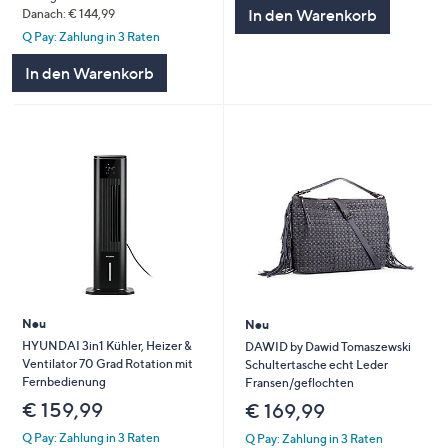
In den Warenkorb
Danach: € 144,99
Q Pay: Zahlung in 3 Raten
In den Warenkorb
Neu
Neu
HYUNDAI 3in1 Kühler, Heizer &
DAWID by Dawid Tomaszewski
Ventilator 70 Grad Rotation mit
Schultertasche echt Leder
Fernbedienung
Fransen/geflochten
€ 159,99
€ 169,99
Q Pay: Zahlung in 3 Raten
Q Pay: Zahlung in 3 Raten