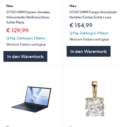
Neu
Neu
VITAFORM Damen-Sneaker
VITAFORM Pumps Hirschleder
Veloursleder Reißverschluss
flexibler Einfass Sohle Luisa
Sohle Marla
€ 154,99
€ 129,99
Q Pay: Zahlung in 3 Raten
Q Pay: Zahlung in 3 Raten
Weitere Farben verfügbar
Weitere Farben verfügbar
In den Warenkorb
In den Warenkorb