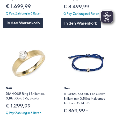
€ 1.699,99
€ 3.499,99
Q Pay: Zahlung in 6 Raten
Q Pay: Zahlung in 6 Raten
In den Warenkorb
In den Warenkorb
Neu
Neu
DIAMOUR Ring 1 Brillant ca.
THOMAS & SOHN Lab Grown
0,18ct Gold 375, Bicolor
Brillant min 0,50ct Makramee-
Armband Gold 585
€ 1.299,99
€ 369,99 -
Q Pay: Zahlung in 6 Raten