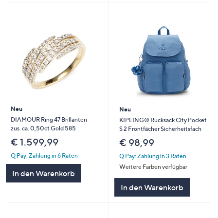
Neu
Neu
DIAMOUR Ring 47 Brillanten
KIPLING® Rucksack City Pocket
zus. ca. 0,50ct Gold 585
S 2 Frontfächer Sicherheitsfach
€ 1.599,99
€ 98,99
Q Pay: Zahlung in 6 Raten
Q Pay: Zahlung in 3 Raten
Weitere Farben verfügbar
In den Warenkorb
In den Warenkorb