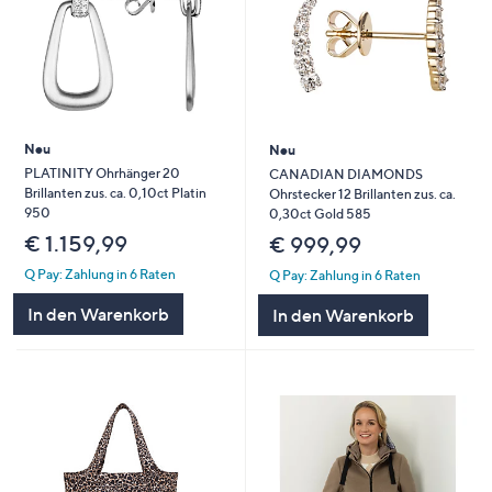
Neu
Neu
PLATINITY Ohrhänger 20
CANADIAN DIAMONDS
Brillanten zus. ca. 0,10ct Platin
Ohrstecker 12 Brillanten zus. ca.
950
0,30ct Gold 585
€ 1.159,99
€ 999,99
Q Pay: Zahlung in 6 Raten
Q Pay: Zahlung in 6 Raten
In den Warenkorb
In den Warenkorb