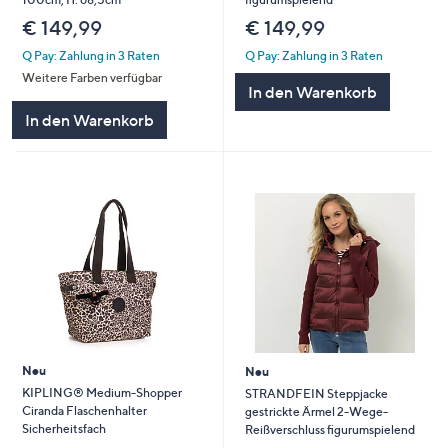
€ 149,99
€ 149,99
Q Pay: Zahlung in 3 Raten
Q Pay: Zahlung in 3 Raten
Weitere Farben verfügbar
In den Warenkorb
In den Warenkorb
Neu
Neu
KIPLING® Medium-Shopper
STRANDFEIN Steppjacke
Ciranda Flaschenhalter
gestrickte Ärmel 2-Wege-
Sicherheitsfach
Reißverschluss figurumspielend