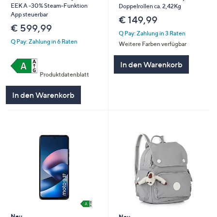
EEK A -30% Steam-Funktion
Doppelrollen ca. 2,42Kg
App steuerbar
€ 149,99
€ 599,99
Q Pay: Zahlung in 3 Raten
Q Pay: Zahlung in 6 Raten
Weitere Farben verfügbar
In den Warenkorb
Produktdatenblatt
In den Warenkorb
Neu
Neu