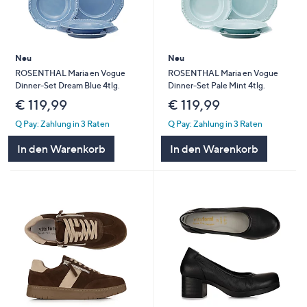
Neu
Neu
ROSENTHAL Maria en Vogue
ROSENTHAL Maria en Vogue
Dinner-Set Dream Blue 4tlg.
Dinner-Set Pale Mint 4tlg.
€ 119,99
€ 119,99
Q Pay: Zahlung in 3 Raten
Q Pay: Zahlung in 3 Raten
In den Warenkorb
In den Warenkorb