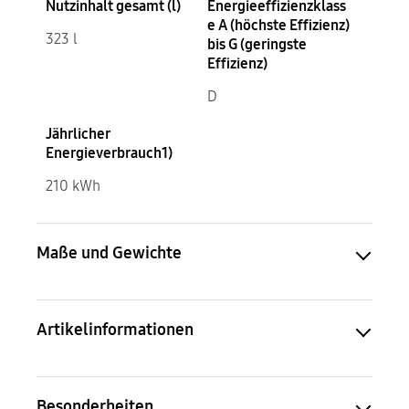
Nutzinhalt gesamt (l)
Energieeffizienzklass
e A (höchste Effizienz)
323 l
bis G (geringste
Effizienz)
D
Jährlicher
Energieverbrauch1)
210 kWh
Maße und Gewichte
Artikelinformationen
Besonderheiten