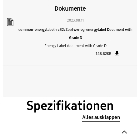
Dokumente
2023.08.11
common-energylabel-rz32c7ae6ww-eg-energylabel Document with
Grade D
Energy Label document with Grade D
148.82KB
Spezifikationen
Alles ausklappen