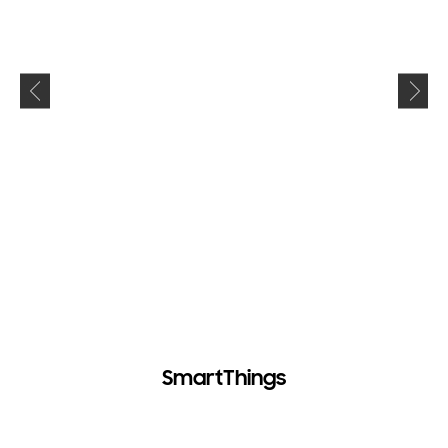
SmartThings