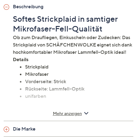
Beschreibung
Softes Strickplaid in samtiger
Mikrofaser-Fell-Qualität
Ob zum Draufliegen, Einkuscheln oder Zudecken: Das
Strickplaid von SCHÄFCHENWOLKE eignet sich dank
hochkomfortabler Mikrofaser Lammfell-Optik ideal!
Details
Strickplaid
Mikrofaser
Vorderseite: Strick
Rückseite: Lammfell-Optik
unifarben
Mehr anzeigen
Maße
ca. 150 x 200 cm
Die Marke