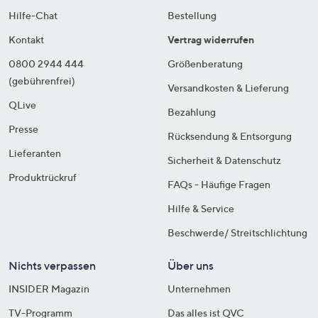
Hilfe-Chat
Bestellung
Kontakt
Vertrag widerrufen
0800 2944 444
Größenberatung
(gebührenfrei)
Versandkosten & Lieferung
QLive
Bezahlung
Presse
Rücksendung & Entsorgung
Lieferanten
Sicherheit & Datenschutz
Produktrückruf
FAQs - Häufige Fragen
Hilfe & Service
Beschwerde/ Streitschlichtung
Nichts verpassen
Über uns
INSIDER Magazin
Unternehmen
TV-Programm
Das alles ist QVC