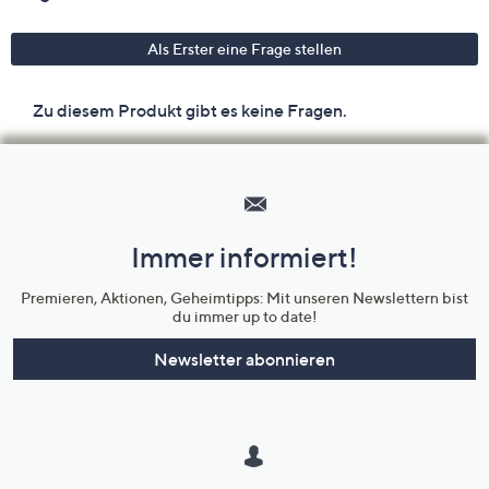
Hilfeseiten,
Service
und
Immer informiert!
Unternehmensinformationen
Premieren, Aktionen, Geheimtipps: Mit unseren Newslettern bist
du immer up to date!
Newsletter abonnieren