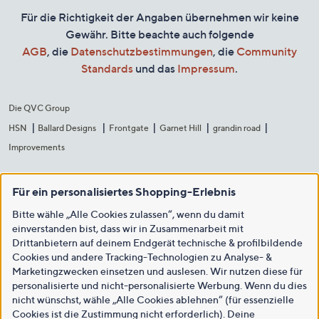
Für die Richtigkeit der Angaben übernehmen wir keine
Gewähr. Bitte beachte auch folgende
AGB
, die
Datenschutzbestimmungen
, die
Community
Standards
und das
Impressum
.
Die QVC Group
HSN
Ballard Designs
Frontgate
Garnet Hill
grandin road
Improvements
Für ein personalisiertes Shopping-Erlebnis
Bitte wähle „Alle Cookies zulassen“, wenn du damit
einverstanden bist, dass wir in Zusammenarbeit mit
Drittanbietern auf deinem Endgerät technische & profilbildende
Cookies und andere Tracking-Technologien zu Analyse- &
Marketingzwecken einsetzen und auslesen. Wir nutzen diese für
personalisierte und nicht-personalisierte Werbung. Wenn du dies
nicht wünschst, wähle „Alle Cookies ablehnen“ (für essenzielle
Cookies ist die Zustimmung nicht erforderlich). Deine