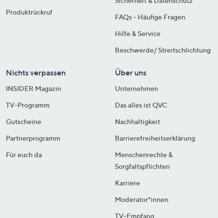
Sicherheit & Datenschutz
Produktrückruf
FAQs - Häufige Fragen
Hilfe & Service
Beschwerde/ Streitschlichtung
Nichts verpassen
Über uns
INSIDER Magazin
Unternehmen
TV-Programm
Das alles ist QVC
Gutscheine
Nachhaltigkeit
Partnerprogramm
Barrierefreiheitserklärung
Für euch da
Menschenrechte &
Sorgfaltspflichten
Karriere
Moderator*innen
TV-Empfang