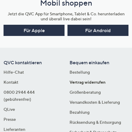
Mobil shoppen
Jetzt die QVC App für Smartphone, Tablet & Co. herunterladen
und überall live dabei sein!
Für Apple
Für Android
QVC kontaktieren
Bequem einkaufen
Hilfe-Chat
Bestellung
Kontakt
Vertrag widerrufen
0800 2944 444
Größenberatung
(gebührenfrei)
Versandkosten & Lieferung
QLive
Bezahlung
Presse
Rücksendung & Entsorgung
Lieferanten