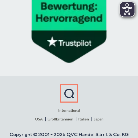
International
USA
Großbritannien
Italien
Japan
Copyright © 2001 - 2026 QVC Handel S.à r.l. & Co. KG