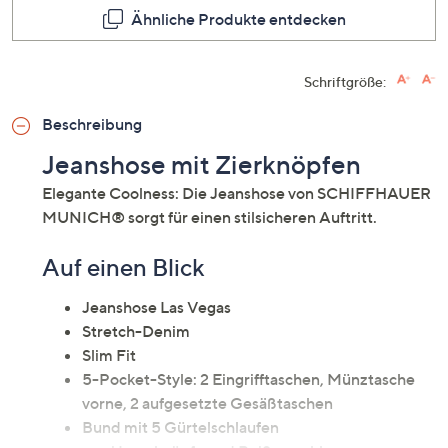
Ähnliche Produkte entdecken
Schriftgröße:
Beschreibung
Jeanshose mit Zierknöpfen
Elegante Coolness: Die Jeanshose von SCHIFFHAUER
MUNICH® sorgt für einen stilsicheren Auftritt.
Auf einen Blick
Jeanshose Las Vegas
Stretch-Denim
Slim Fit
5-Pocket-Style: 2 Eingrifftaschen, Münztasche
vorne, 2 aufgesetzte Gesäßtaschen
Bund mit 5 Gürtelschlaufen