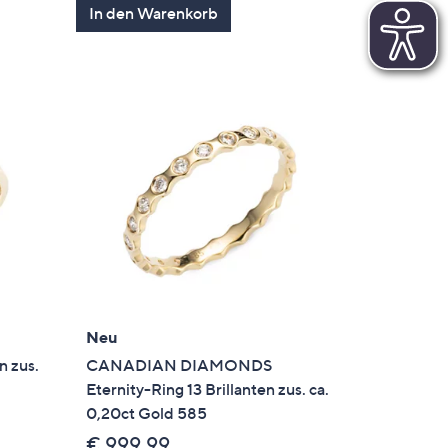
In den Warenkorb
Neu
n zus.
CANADIAN DIAMONDS
Eternity-Ring 13 Brillanten zus. ca.
0,20ct Gold 585
€ 999,99