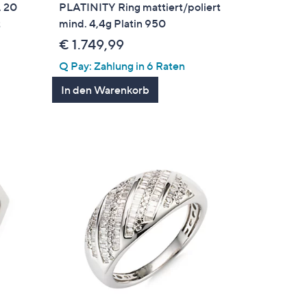
. 20
PLATINITY Ring mattiert/poliert
t
mind. 4,4g Platin 950
€ 1.749,99
Q Pay: Zahlung in 6 Raten
In den Warenkorb