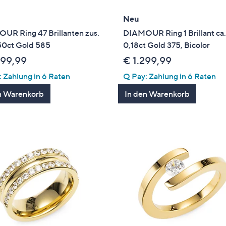
Neu
UR Ring 47 Brillanten zus.
DIAMOUR Ring 1 Brillant ca
,50ct Gold 585
0,18ct Gold 375, Bicolor
599,99
€ 1.299,99
 Zahlung in 6 Raten
Q Pay: Zahlung in 6 Raten
n Warenkorb
In den Warenkorb