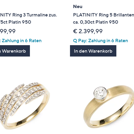
Neu
NITY Ring 3 Turmaline zus.
PLATINITY Ring 5 Brillanten
75ct Platin 950
ca. 0,30ct Platin 950
699,99
€ 2.399,99
 Zahlung in 6 Raten
Q Pay: Zahlung in 6 Raten
n Warenkorb
In den Warenkorb