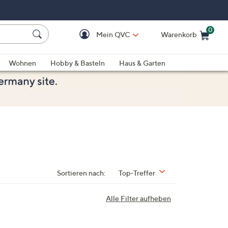
0
Mein QVC
Warenkorb
Einkaufswagen ist le
Wohnen
Hobby & Basteln
Haus & Garten
Sortieren nach:
Top-Treffer
Alle Filter aufheben