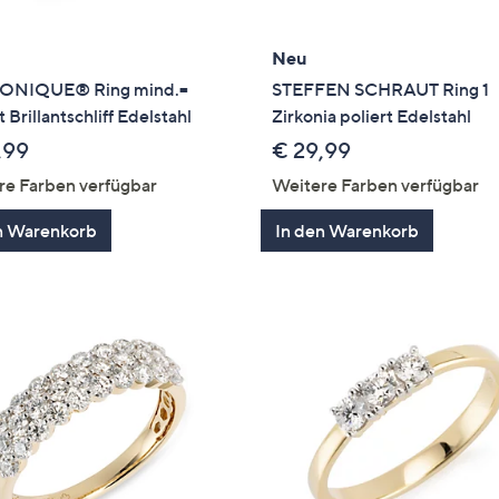
Neu
ONIQUE® Ring mind.=
STEFFEN SCHRAUT Ring 1
 Brillantschliff Edelstahl
Zirkonia poliert Edelstahl
,99
€ 29,99
re Farben verfügbar
Weitere Farben verfügbar
n Warenkorb
In den Warenkorb