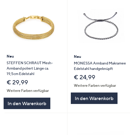
Neu
Neu
STEFFEN SCHRAUT Mesh-
MONESSA Armband Makramee
Armband poliert Länge ca.
Edelstahl handgeknüpft
19,5cm Edelstahl
€ 24,99
€ 29,99
Weitere Farben verfügbar
Weitere Farben verfügbar
In den Warenkorb
In den Warenkorb