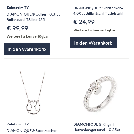
Zuletzt im TV
DIAMONIQUE® Ohrstecker =
4,00ct Brillantschliff Edelstahl
DIAMONIQUE® Collier = 0,31ct
Brillantschliff Silber 925
€ 24,99
€ 99,99
Weitere Farben verfügbar
Weitere Farben verfügbar
In den Warenkorb
In den Warenkorb
Zuletzt im TV
DIAMONIQUE® Ring mit
Herzanhänger mind. = 0,35ct
DIAMONIQUE® Sternzeichen-