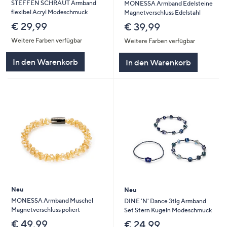
STEFFEN SCHRAUT Armband
MONESSA Armband Edelsteine
flexibel Acryl Modeschmuck
Magnetverschluss Edelstahl
€ 29,99
€ 39,99
Weitere Farben verfügbar
Weitere Farben verfügbar
In den Warenkorb
In den Warenkorb
Neu
Neu
MONESSA Armband Muschel
DINE 'N' Dance 3tlg Armband
Magnetverschluss poliert
Set Stern Kugeln Modeschmuck
€ 49,99
€ 24,99