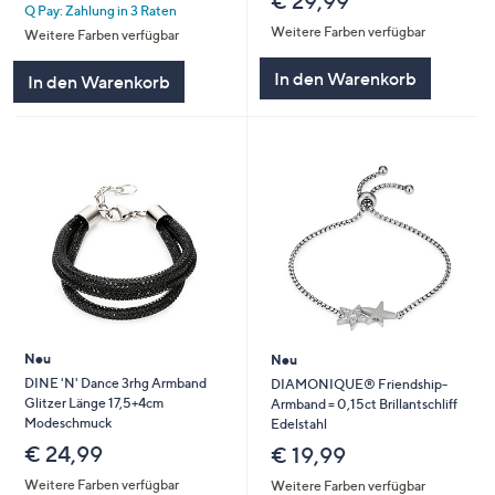
€ 29,99
Q Pay: Zahlung in 3 Raten
Weitere Farben verfügbar
Weitere Farben verfügbar
In den Warenkorb
In den Warenkorb
Neu
Neu
DINE 'N' Dance 3rhg Armband
DIAMONIQUE® Friendship-
Glitzer Länge 17,5+4cm
Armband = 0,15ct Brillantschliff
Modeschmuck
Edelstahl
€ 24,99
€ 19,99
Weitere Farben verfügbar
Weitere Farben verfügbar