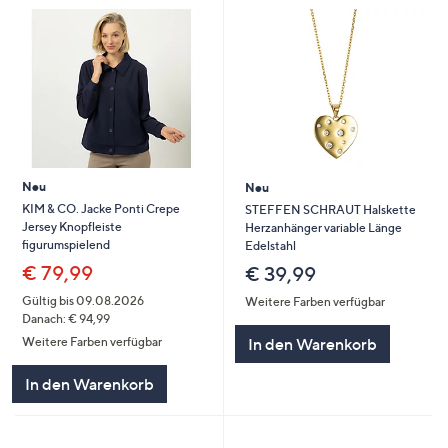
Neu
Neu
KIM & CO. Jacke Ponti Crepe
STEFFEN SCHRAUT Halskette
Jersey Knopfleiste
Herzanhänger variable Länge
figurumspielend
Edelstahl
€ 79,99
€ 39,99
Gültig bis 09.08.2026
Weitere Farben verfügbar
Danach: € 94,99
In den Warenkorb
Weitere Farben verfügbar
In den Warenkorb