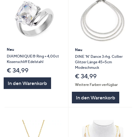
Neu
Neu
DIAMONIQUE® Ring = 4,00ct
DINE 'N' Dance 3 rhg. Collier
Kissenschliff Edelstahl
Glitzer Länge 45+5cm
Modeschmuck
€ 34,99
€ 34,99
In den Warenkorb
Weitere Farben verfügbar
In den Warenkorb