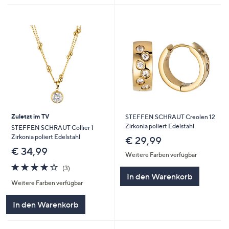
Zuletzt im TV
STEFFEN SCHRAUT Creolen 12
Zirkonia poliert Edelstahl
STEFFEN SCHRAUT Collier 1
Zirkonia poliert Edelstahl
€ 29,99
€ 34,99
Weitere Farben verfügbar
4.0
3
(3)
von
Bewertungen
In den Warenkorb
Weitere Farben verfügbar
5
In den Warenkorb