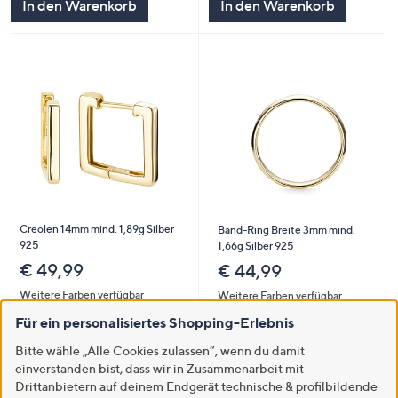
In den Warenkorb
In den Warenkorb
Creolen 14mm mind. 1,89g Silber
Band-Ring Breite 3mm mind.
925
1,66g Silber 925
€ 49,99
€ 44,99
Weitere Farben verfügbar
Weitere Farben verfügbar
Für ein personalisiertes Shopping-Erlebnis
In den Warenkorb
In den Warenkorb
Bitte wähle „Alle Cookies zulassen“, wenn du damit
einverstanden bist, dass wir in Zusammenarbeit mit
Drittanbietern auf deinem Endgerät technische & profilbildende