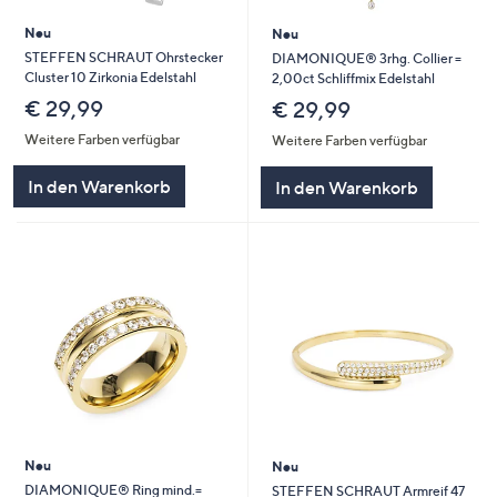
Neu
Neu
STEFFEN SCHRAUT Ohrstecker
DIAMONIQUE® 3rhg. Collier =
Cluster 10 Zirkonia Edelstahl
2,00ct Schliffmix Edelstahl
€ 29,99
€ 29,99
Weitere Farben verfügbar
Weitere Farben verfügbar
In den Warenkorb
In den Warenkorb
Neu
Neu
DIAMONIQUE® Ring mind.=
STEFFEN SCHRAUT Armreif 47