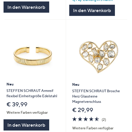
In den Warenkorb
In den Warenkorb
Neu
Neu
STEFFEN SCHRAUT Armreif
STEFFEN SCHRAUT Brosche
flexibel Einheitsgröße Edelstahl
Herz Glassteine
Magnetverschluss
€ 39,99
€ 29,99
Weitere Farben verfügbar
4.5
2
(2)
von
Bewertungen
In den Warenkorb
Weitere Farben verfügbar
5